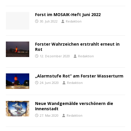
Forst im MOSAIK-Heft Juni 2022
30. Juli 2022
Redaktion
Forster Wahrzeichen erstrahlt erneut in
Rot
12. Dezember 2020
Redaktion
„Alarmstufe Rot“ am Forster Wasserturm
24. Juni 2020
Redaktion
Neue Wandgemälde verschönern die
Innenstadt
27. Mai 2020
Redaktion