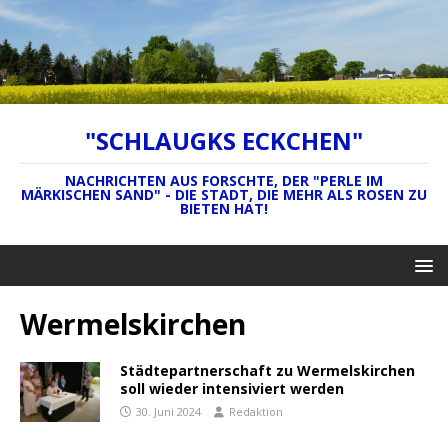
"SCHLAUGKS ECKCHEN"
NACHRICHTEN AUS FORSCHTE, DER "PERLE IM
MÄRKISCHEN SAND" - DIE STADT, DIE MEHR ALS ROSEN ZU
BIETEN HAT!
Wermelskirchen
Städtepartnerschaft zu Wermelskirchen
soll wieder intensiviert werden
30. Juni 2024
Redaktion