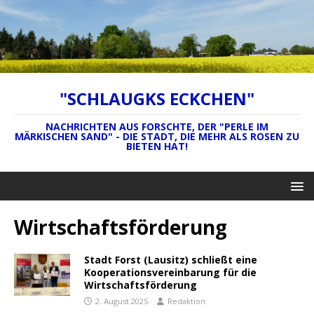
"SCHLAUGKS ECKCHEN"
NACHRICHTEN AUS FORSCHTE, DER "PERLE IM
MÄRKISCHEN SAND" - DIE STADT, DIE MEHR ALS ROSEN ZU
BIETEN HAT!
Wirtschaftsförderung
Stadt Forst (Lausitz) schließt eine
Kooperationsvereinbarung für die
Wirtschaftsförderung
2. August 2025
Redaktion