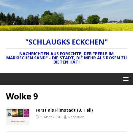
"SCHLAUGKS ECKCHEN"
NACHRICHTEN AUS FORSCHTE, DER "PERLE IM
MÄRKISCHEN SAND" - DIE STADT, DIE MEHR ALS ROSEN ZU
BIETEN HAT!
Wolke 9
Forst als Filmstadt (3. Teil)
2. März 2024
Redaktion