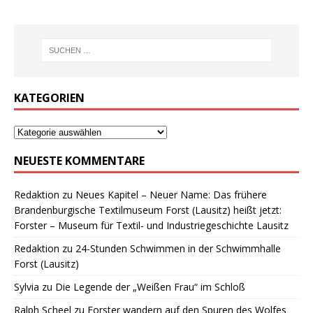
KATEGORIEN
NEUESTE KOMMENTARE
Redaktion
zu
Neues Kapitel – Neuer Name: Das frühere
Brandenburgische Textilmuseum Forst (Lausitz) heißt jetzt:
Forster – Museum für Textil- und Industriegeschichte Lausitz
Redaktion
zu
24-Stunden Schwimmen in der Schwimmhalle
Forst (Lausitz)
Sylvia
zu
Die Legende der „Weißen Frau“ im Schloß
Ralph Scheel
zu
Forster wandern auf den Spuren des Wolfes