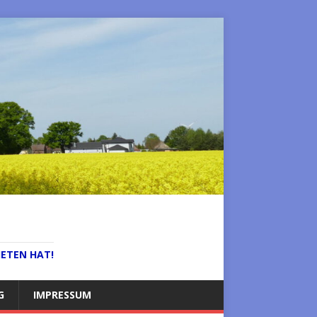
IETEN HAT!
G
IMPRESSUM