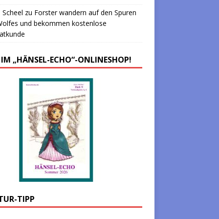
 Scheel
zu
Forster wandern auf den Spuren
Wolfes und bekommen kostenlose
atkunde
 IM „HÄNSEL-ECHO“-ONLINESHOP!
TUR-TIPP