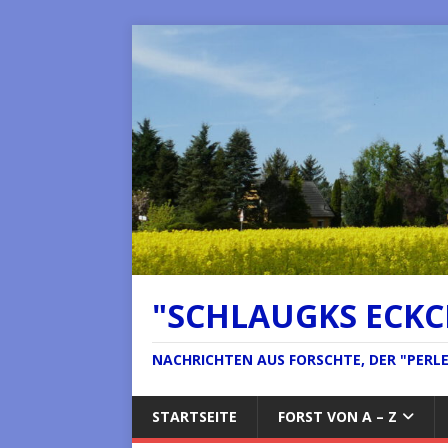
"SCHLAUGKS ECK
NACHRICHTEN AUS FORSCHTE, DER "PERLE 
STARTSEITE
FORST VON A – Z