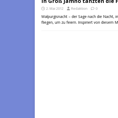
In Groß Jamno tanzten die
2. Mai 2012
Redaktion
0
Walpurgisnacht – der Sage nach die Nacht, i
fliegen, um zu feiern. Inspiriert von diesem