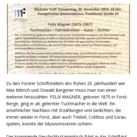
Zu den Forster Schriftstellern des frühen 20. Jahrhundert wie
Max Bittrich und Oswald Bergener muss man nun einen
weiteren hinzuzählen. FELIX WAGNER, geboren 1875 in Forst-
Berge, ging er als gelernter Tuchmacher in die Welt. Ein
ansehnlicher Nachlass mit Erzählungen und Gedichten, die
immer wieder in Forst, aber auch Triebel, Cottbus und Sorau
spielen, konnte der Museumsverein sichern.
Der kommende Geschichtsstammtisch führt in das Schriftgut