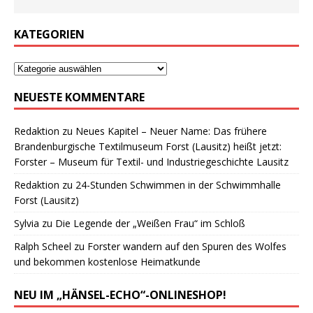
KATEGORIEN
NEUESTE KOMMENTARE
Redaktion
zu
Neues Kapitel – Neuer Name: Das frühere
Brandenburgische Textilmuseum Forst (Lausitz) heißt jetzt:
Forster – Museum für Textil- und Industriegeschichte Lausitz
Redaktion
zu
24-Stunden Schwimmen in der Schwimmhalle
Forst (Lausitz)
Sylvia
zu
Die Legende der „Weißen Frau“ im Schloß
Ralph Scheel
zu
Forster wandern auf den Spuren des Wolfes
und bekommen kostenlose Heimatkunde
NEU IM „HÄNSEL-ECHO“-ONLINESHOP!