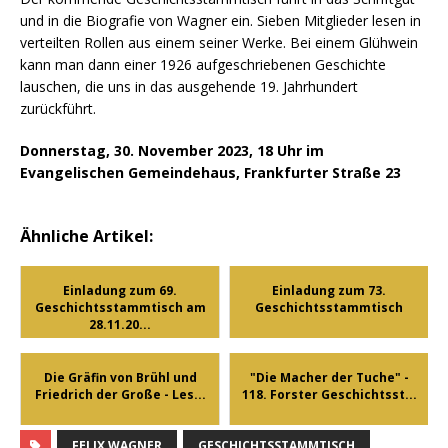
und in die Biografie von Wagner ein. Sieben Mitglieder lesen in
verteilten Rollen aus einem seiner Werke. Bei einem Glühwein
kann man dann einer 1926 aufgeschriebenen Geschichte
lauschen, die uns in das ausgehende 19. Jahrhundert
zurückführt.
Donnerstag, 30. November 2023, 18 Uhr im
Evangelischen Gemeindehaus, Frankfurter Straße 23
Ähnliche Artikel:
Einladung zum 69.
Einladung zum 73.
Geschichtsstammtisch am
Geschichtsstammtisch
28.11.20...
Die Gräfin von Brühl und
"Die Macher der Tuche" -
Friedrich der Große - Les...
118. Forster Geschichtsst...
FELIX WAGNER
GESCHICHTSSTAMMTISCH