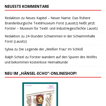
NEUESTE KOMMENTARE
Redaktion
zu
Neues Kapitel – Neuer Name: Das frühere
Brandenburgische Textilmuseum Forst (Lausitz) heißt jetzt:
Forster – Museum für Textil- und Industriegeschichte Lausitz
Redaktion
zu
24-Stunden Schwimmen in der Schwimmhalle
Forst (Lausitz)
Sylvia
zu
Die Legende der „Weißen Frau“ im Schloß
Ralph Scheel
zu
Forster wandern auf den Spuren des Wolfes
und bekommen kostenlose Heimatkunde
NEU IM „HÄNSEL-ECHO“-ONLINESHOP!