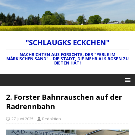
"SCHLAUGKS ECKCHEN"
NACHRICHTEN AUS FORSCHTE, DER "PERLE IM
MÄRKISCHEN SAND" - DIE STADT, DIE MEHR ALS ROSEN ZU
BIETEN HAT!
2. Forster Bahnrauschen auf der
Radrennbahn
27. Juni 2025
Redaktion