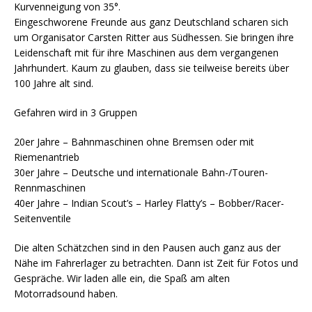
Kurvenneigung von 35°.
Eingeschworene Freunde aus ganz Deutschland scharen sich
um Organisator Carsten Ritter aus Südhessen. Sie bringen ihre
Leidenschaft mit für ihre Maschinen aus dem vergangenen
Jahrhundert. Kaum zu glauben, dass sie teilweise bereits über
100 Jahre alt sind.
Gefahren wird in 3 Gruppen
20er Jahre – Bahnmaschinen ohne Bremsen oder mit
Riemenantrieb
30er Jahre – Deutsche und internationale Bahn-/Touren-
Rennmaschinen
40er Jahre – Indian Scout’s – Harley Flatty’s – Bobber/Racer-
Seitenventile
Die alten Schätzchen sind in den Pausen auch ganz aus der
Nähe im Fahrerlager zu betrachten. Dann ist Zeit für Fotos und
Gespräche. Wir laden alle ein, die Spaß am alten
Motorradsound haben.