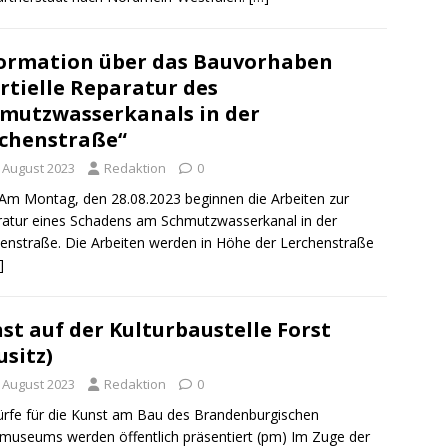
ormation über das Bauvorhaben
rtielle Reparatur des
mutzwasserkanals in der
chenstraße“
. August 2023
Redaktion
0
Am Montag, den 28.08.2023 beginnen die Arbeiten zur
atur eines Schadens am Schmutzwasserkanal in der
enstraße. Die Arbeiten werden in Höhe der Lerchenstraße
]
st auf der Kulturbaustelle Forst
usitz)
. August 2023
Redaktion
0
rfe für die Kunst am Bau des Brandenburgischen
lmuseums werden öffentlich präsentiert (pm) Im Zuge der