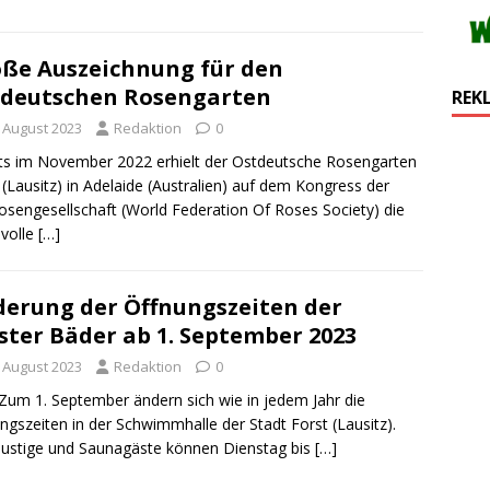
ße Auszeichnung für den
deutschen Rosengarten
REK
. August 2023
Redaktion
0
ts im November 2022 erhielt der Ostdeutsche Rosengarten
 (Lausitz) in Adelaide (Australien) auf dem Kongress der
osengesellschaft (World Federation Of Roses Society) die
volle
[…]
erung der Öffnungszeiten der
ster Bäder ab 1. September 2023
. August 2023
Redaktion
0
Zum 1. September ändern sich wie in jedem Jahr die
ngszeiten in der Schwimmhalle der Stadt Forst (Lausitz).
ustige und Saunagäste können Dienstag bis
[…]