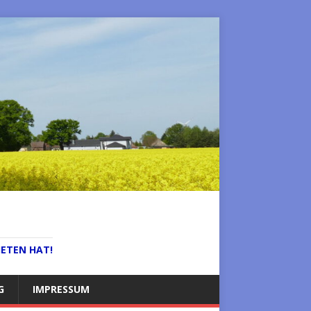
IETEN HAT!
G
IMPRESSUM