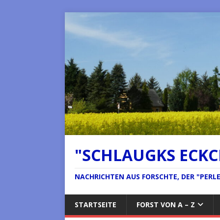
"SCHLAUGKS ECK
NACHRICHTEN AUS FORSCHTE, DER "PERLE 
STARTSEITE
FORST VON A – Z