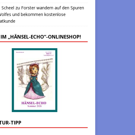
 Scheel
zu
Forster wandern auf den Spuren
Wolfes und bekommen kostenlose
atkunde
 IM „HÄNSEL-ECHO“-ONLINESHOP!
TUR-TIPP