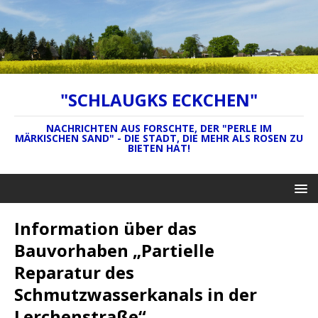
"SCHLAUGKS ECKCHEN"
NACHRICHTEN AUS FORSCHTE, DER "PERLE IM
MÄRKISCHEN SAND" - DIE STADT, DIE MEHR ALS ROSEN ZU
BIETEN HAT!
Information über das
Bauvorhaben „Partielle
Reparatur des
Schmutzwasserkanals in der
Lerchenstraße“