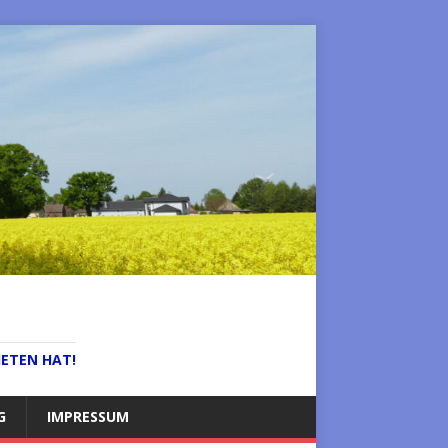
IETEN HAT!
G
IMPRESSUM