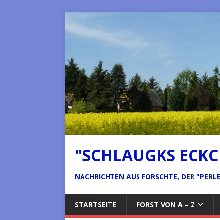
"SCHLAUGKS ECK
NACHRICHTEN AUS FORSCHTE, DER "PERLE 
STARTSEITE
FORST VON A – Z