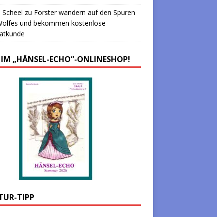
 Scheel
zu
Forster wandern auf den Spuren
Wolfes und bekommen kostenlose
atkunde
 IM „HÄNSEL-ECHO“-ONLINESHOP!
TUR-TIPP