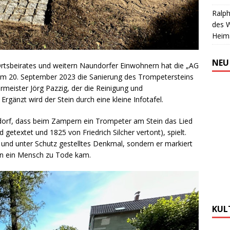
Ralph
des 
Heim
NEU
tsbeirates und weitern Naundorfer Einwohnern hat die „AG
am 20. September 2023 die Sanierung des Trompetersteins
rmeister Jörg Pazzig, der die Reinigung und
Ergänzt wird der Stein durch eine kleine Infotafel.
ndorf, dass beim Zampern ein Trompeter am Stein das Lied
etextet und 1825 von Friedrich Silcher vertont), spielt.
s und unter Schutz gestelltes Denkmal, sondern er markiert
ren ein Mensch zu Tode kam.
KUL