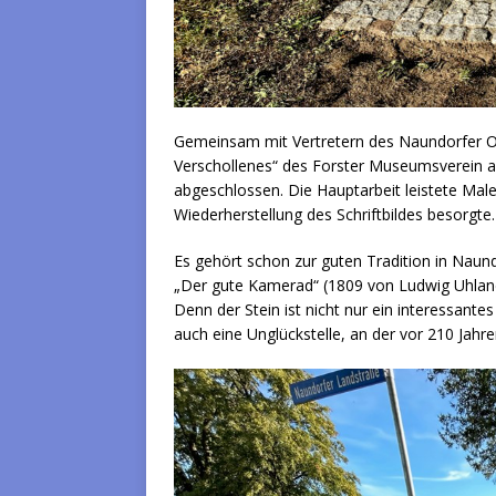
Gemeinsam mit Vertretern des Naundorfer Or
Verschollenes“ des Forster Museumsverein 
abgeschlossen. Die Hauptarbeit leistete Male
Wiederherstellung des Schriftbildes besorgte. 
Es gehört schon zur guten Tradition in Nau
„Der gute Kamerad“ (1809 von Ludwig Uhland g
Denn der Stein ist nicht nur ein interessante
auch eine Unglückstelle, an der vor 210 Jah