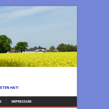
IETEN HAT!
G
IMPRESSUM