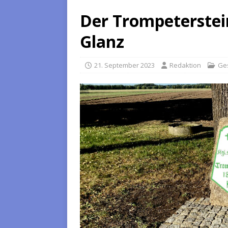
Der Trompeterstei
Glanz
21. September 2023
Redaktion
Ge