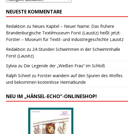
NEUESTE KOMMENTARE
Redaktion
zu
Neues Kapitel – Neuer Name: Das frühere
Brandenburgische Textilmuseum Forst (Lausitz) heißt jetzt:
Forster – Museum für Textil- und Industriegeschichte Lausitz
Redaktion
zu
24-Stunden Schwimmen in der Schwimmhalle
Forst (Lausitz)
Sylvia
zu
Die Legende der „Weißen Frau“ im Schloß
Ralph Scheel
zu
Forster wandern auf den Spuren des Wolfes
und bekommen kostenlose Heimatkunde
NEU IM „HÄNSEL-ECHO“-ONLINESHOP!