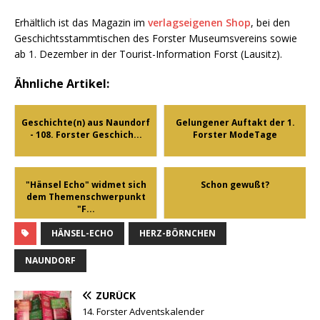
Erhältlich ist das Magazin im
verlagseigenen Shop
, bei den
Geschichtsstammtischen des Forster Museumsvereins sowie
ab 1. Dezember in der Tourist-Information Forst (Lausitz).
Ähnliche Artikel:
Geschichte(n) aus Naundorf
Gelungener Auftakt der 1.
- 108. Forster Geschich...
Forster ModeTage
"Hänsel Echo" widmet sich
Schon gewußt?
dem Themenschwerpunkt
"F...
HÄNSEL-ECHO
HERZ-BÖRNCHEN
NAUNDORF
ZURÜCK
14. Forster Adventskalender