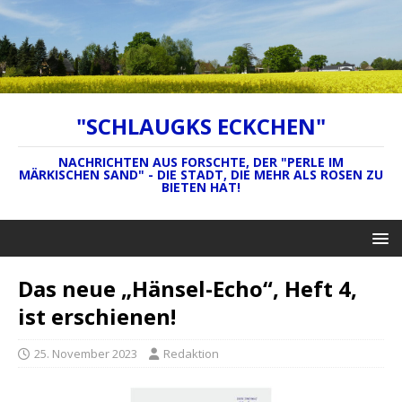
"SCHLAUGKS ECKCHEN"
NACHRICHTEN AUS FORSCHTE, DER "PERLE IM
MÄRKISCHEN SAND" - DIE STADT, DIE MEHR ALS ROSEN ZU
BIETEN HAT!
Das neue „Hänsel-Echo“, Heft 4,
ist erschienen!
25. November 2023
Redaktion