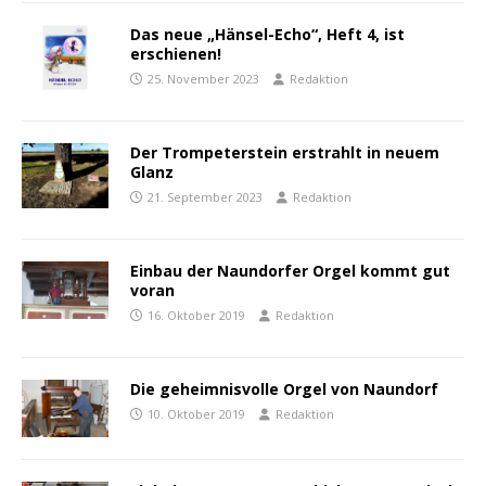
Das neue „Hänsel-Echo“, Heft 4, ist
erschienen!
25. November 2023
Redaktion
Der Trompeterstein erstrahlt in neuem
Glanz
21. September 2023
Redaktion
Einbau der Naundorfer Orgel kommt gut
voran
16. Oktober 2019
Redaktion
Die geheimnisvolle Orgel von Naundorf
10. Oktober 2019
Redaktion