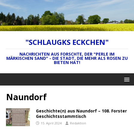
"SCHLAUGKS ECKCHEN"
NACHRICHTEN AUS FORSCHTE, DER "PERLE IM
MÄRKISCHEN SAND" - DIE STADT, DIE MEHR ALS ROSEN ZU
BIETEN HAT!
Naundorf
Geschichte(n) aus Naundorf – 108. Forster
Geschichtsstammtisch
15. April 2024
Redaktion