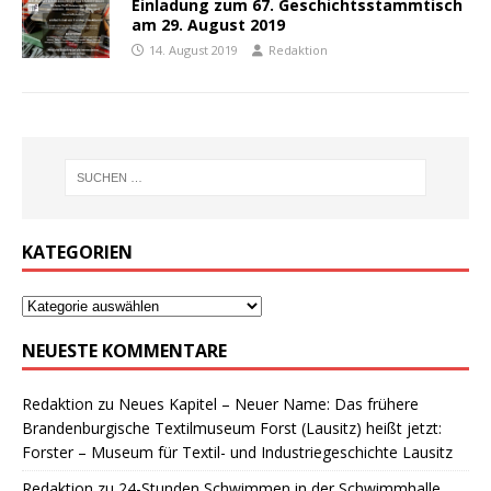
Einladung zum 67. Geschichtsstammtisch
am 29. August 2019
14. August 2019
Redaktion
KATEGORIEN
NEUESTE KOMMENTARE
Redaktion
zu
Neues Kapitel – Neuer Name: Das frühere
Brandenburgische Textilmuseum Forst (Lausitz) heißt jetzt:
Forster – Museum für Textil- und Industriegeschichte Lausitz
Redaktion
zu
24-Stunden Schwimmen in der Schwimmhalle