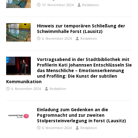
13. November 2024
Redaktion
Hinweis zur temporären Schließung der
Schwimmhalle Forst (Lausitz)
6. November 2024
Redaktion
Vortragsabend in der Stadtbibliothek mit
Profilerin Kati Johannsen Entschlüsseln Sie
das Menschliche – Emotionserkennung
und Profiling: Die Kunst der subtilen
Kommunikation
6. November 2024
Redaktion
Einladung zum Gedenken an die
Pogromnacht und zur zweiten
Stolpersteinverlegung in Forst (Lausitz)
6. November 2024
Redaktion