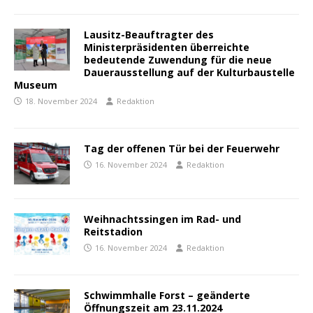
Lausitz-Beauftragter des
Ministerpräsidenten überreichte
bedeutende Zuwendung für die neue
Dauerausstellung auf der Kulturbaustelle
Museum
18. November 2024
Redaktion
Tag der offenen Tür bei der Feuerwehr
16. November 2024
Redaktion
Weihnachtssingen im Rad- und
Reitstadion
16. November 2024
Redaktion
Schwimmhalle Forst – geänderte
Öffnungszeit am 23.11.2024