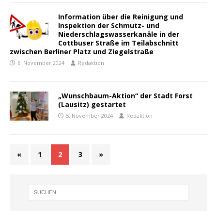
Information über die Reinigung und
Inspektion der Schmutz- und
Niederschlagswasserkanäle in der
Cottbuser Straße im Teilabschnitt
zwischen Berliner Platz und Ziegelstraße
6. November 2024
Redaktion
„Wunschbaum-Aktion“ der Stadt Forst
(Lausitz) gestartet
5. November 2024
Redaktion
«
1
2
3
»