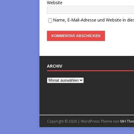
Website
Name, E-Mail-Adresse und Website in di
ARCHIV
Copyright © 2026 | WordPress Theme von
MH The