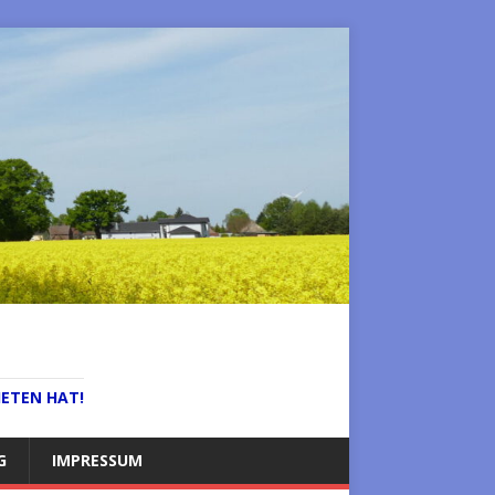
IETEN HAT!
G
IMPRESSUM