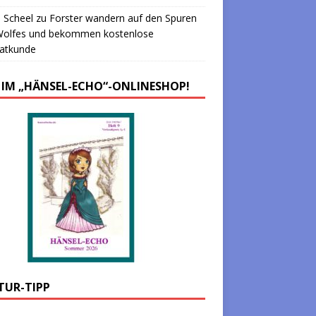
 Scheel
zu
Forster wandern auf den Spuren
Wolfes und bekommen kostenlose
atkunde
 IM „HÄNSEL-ECHO“-ONLINESHOP!
TUR-TIPP