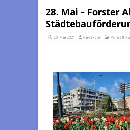
28. Mai – Forster 
Städtebauförderu
20. Mai 2021
Redaktion
Kunst & Ku