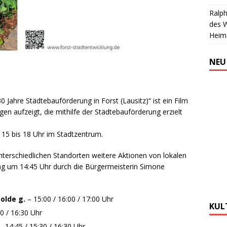
Ralph
des 
Heim
NEU
0 Jahre Städtebauförderung in Forst (Lausitz)“ ist ein Film
en aufzeigt, die mithilfe der Städtebauförderung erzielt
 15 bis 18 Uhr im Stadtzentrum.
nterschiedlichen Standorten weitere Aktionen von lokalen
tung um 14:45 Uhr durch die Bürgermeisterin Simone
olde g.
– 15:00 / 16:00 / 17:00 Uhr
KUL
0 / 16:30 Uhr
– 14:45 / 15:30 / 16:30 Uhr