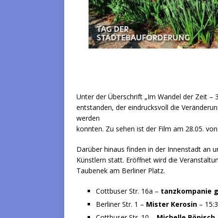
Unter der Überschrift „Im Wandel der Zeit – 3
entstanden, der eindrucksvoll die Veränderung
werden
konnten. Zu sehen ist der Film am 28.05. von
Darüber hinaus finden in der Innenstadt an u
Künstlern statt. Eröffnet wird die Veranstal
Taubenek am Berliner Platz.
Cottbuser Str. 16a –
tanzkompanie g
Berliner Str. 1 –
Mister Kerosin
– 15:3
Cottbuser Str. 10 –
Michelle Bönisch