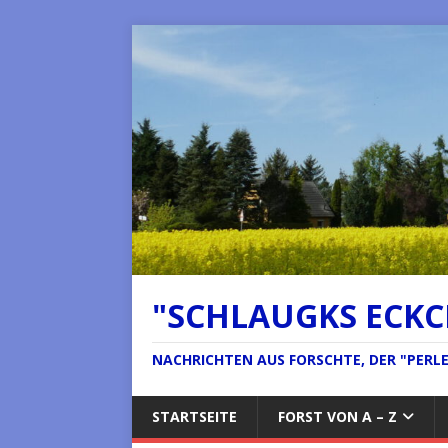
"SCHLAUGKS ECK
NACHRICHTEN AUS FORSCHTE, DER "PERLE 
STARTSEITE
FORST VON A – Z