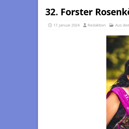
32. Forster Rosenk
17. Januar 2024
Redaktion
Aus de