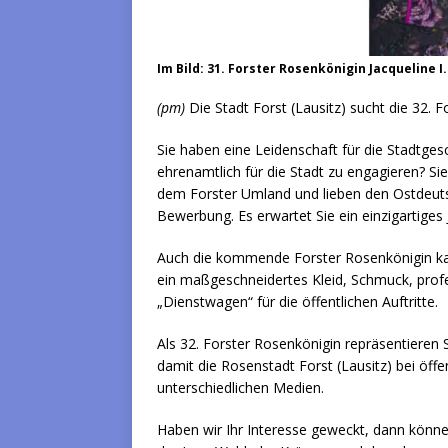
Im Bild: 31. Forster Rosenkönigin Jacqueline I
(pm)
Die Stadt Forst (Lausitz) sucht die 32. F
Sie haben eine Leidenschaft für die Stadtgesc
ehrenamtlich für die Stadt zu engagieren? Sie
dem Forster Umland und lieben den Ostdeuts
Bewerbung. Es erwartet Sie ein einzigartiges
Auch die kommende Forster Rosenkönigin kan
ein maßgeschneidertes Kleid, Schmuck, profe
„Dienstwagen“ für die öffentlichen Auftritte.
Als 32. Forster Rosenkönigin repräsentieren
damit die Rosenstadt Forst (Lausitz) bei öffe
unterschiedlichen Medien.
Haben wir Ihr Interesse geweckt, dann könne