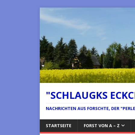
"SCHLAUGKS ECK
NACHRICHTEN AUS FORSCHTE, DER "PERLE 
STARTSEITE
FORST VON A – Z