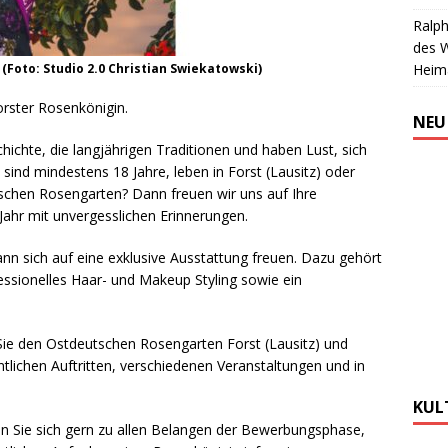
Ralph
des 
. (Foto: Studio 2.0 Christian Swiekatowski)
Heim
orster Rosenkönigin.
NEU
hichte, die langjährigen Traditionen und haben Lust, sich
 sind mindestens 18 Jahre, leben in Forst (Lausitz) oder
chen Rosengarten? Dann freuen wir uns auf Ihre
 Jahr mit unvergesslichen Erinnerungen.
n sich auf eine exklusive Ausstattung freuen. Dazu gehört
ssionelles Haar- und Makeup Styling sowie ein
 Sie den Ostdeutschen Rosengarten Forst (Lausitz) und
ntlichen Auftritten, verschiedenen Veranstaltungen und in
KUL
n Sie sich gern zu allen Belangen der Bewerbungsphase,