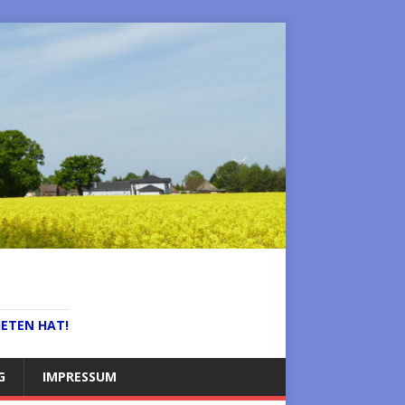
IETEN HAT!
G
IMPRESSUM