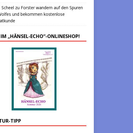
 Scheel
zu
Forster wandern auf den Spuren
Wolfes und bekommen kostenlose
atkunde
 IM „HÄNSEL-ECHO“-ONLINESHOP!
TUR-TIPP