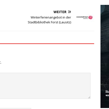
WEITER
Winterferienangebot in der
Stadtbibliothek Forst (Lausitz)
.