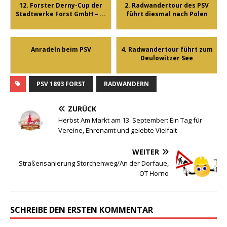
12. Forster Derny-Cup der
2. Radwandertour des PSV
Stadtwerke Forst GmbH – ...
führt diesmal nach Polen
Anradeln beim PSV
4. Radwandertour führt zum
Deulowitzer See
PSV 1893 FORST
RADWANDERN
ZURÜCK
Herbst Am Markt am 13. September: Ein Tag für
Vereine, Ehrenamt und gelebte Vielfalt
WEITER
Straßensanierung Storchenweg/An der Dorfaue,
OT Horno
SCHREIBE DEN ERSTEN KOMMENTAR