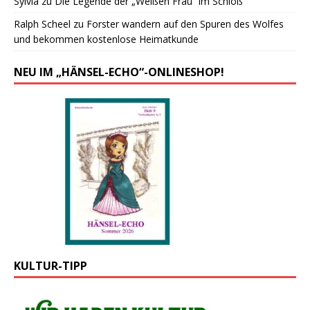
Sylvia
zu
Die Legende der „Weißen Frau“ im Schloß
Ralph Scheel
zu
Forster wandern auf den Spuren des Wolfes
und bekommen kostenlose Heimatkunde
NEU IM „HÄNSEL-ECHO“-ONLINESHOP!
KULTUR-TIPP