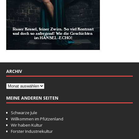
ARCHIV
MEINE ANDEREN SEITEN
Schwarze Jule
Willkommen im Pfützenland
Wir haben Kultur
Forster Industriekultur