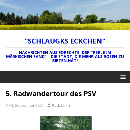
"SCHLAUGKS ECKCHEN"
NACHRICHTEN AUS FORSCHTE, DER "PERLE IM
MÄRKISCHEN SAND" - DIE STADT, DIE MEHR ALS ROSEN ZU
BIETEN HAT!
5. Radwandertour des PSV
3. September 2025
Redaktion