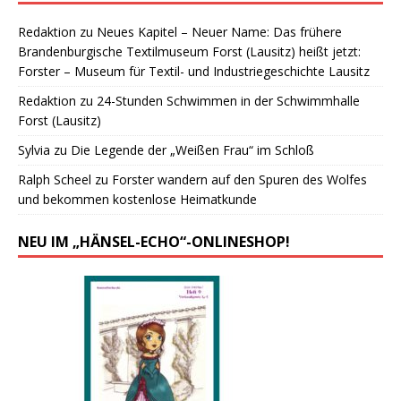
Redaktion
zu
Neues Kapitel – Neuer Name: Das frühere
Brandenburgische Textilmuseum Forst (Lausitz) heißt jetzt:
Forster – Museum für Textil- und Industriegeschichte Lausitz
Redaktion
zu
24-Stunden Schwimmen in der Schwimmhalle
Forst (Lausitz)
Sylvia
zu
Die Legende der „Weißen Frau“ im Schloß
Ralph Scheel
zu
Forster wandern auf den Spuren des Wolfes
und bekommen kostenlose Heimatkunde
NEU IM „HÄNSEL-ECHO“-ONLINESHOP!