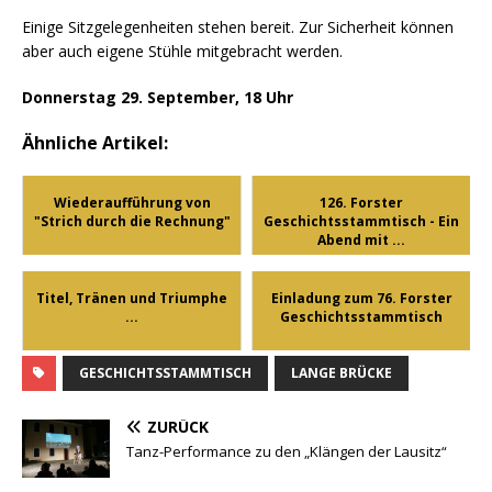
Einige Sitzgelegenheiten stehen bereit. Zur Sicherheit können
aber auch eigene Stühle mitgebracht werden.
Donnerstag 29. September, 18 Uhr
Ähnliche Artikel:
Wiederaufführung von
126. Forster
"Strich durch die Rechnung"
Geschichtsstammtisch - Ein
Abend mit ...
Titel, Tränen und Triumphe
Einladung zum 76. Forster
...
Geschichtsstammtisch
GESCHICHTSSTAMMTISCH
LANGE BRÜCKE
ZURÜCK
Tanz-Performance zu den „Klängen der Lausitz“