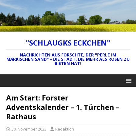
"SCHLAUGKS ECKCHEN"
NACHRICHTEN AUS FORSCHTE, DER "PERLE IM
MÄRKISCHEN SAND" - DIE STADT, DIE MEHR ALS ROSEN ZU
BIETEN HAT!
Am Start: Forster
Adventskalender – 1. Türchen –
Rathaus
30. November 2023
Redaktion