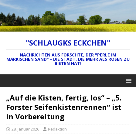
"SCHLAUGKS ECKCHEN"
NACHRICHTEN AUS FORSCHTE, DER "PERLE IM
MÄRKISCHEN SAND" - DIE STADT, DIE MEHR ALS ROSEN ZU
BIETEN HAT!
„Auf die Kisten, fertig, los“ – „5.
Forster Seifenkistenrennen“ ist
in Vorbereitung
28. Januar 2026
Redaktion