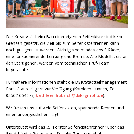
Der Kreativität beim Bau einer eigenen Seifenkiste sind keine
Grenzen gesetzt, die Zeit bis zum Seifenkistenrennen kann
noch gut genutzt werden. Wichtig sind mindestens 3 Räder,
eine funktionierende Lenkung und Bremse. Alle Modelle, die an
den Start gehen, werden vom technischen Prüf-Team
begutachtet.
Für nähere Informationen steht die DSK/Stadtteilmanagement
Forst (Lausitz) gern zur Verfügung (Kathleen Hubrich, Tel.
03562 664277,
kathleen.hubrich@dsk-gmbh.de
).
Wir freuen uns auf viele Seifenkisten, spannende Rennen und
einen unvergesslichen Tag!
Unterstützt wird das „5. Forster Seifenkistenrennen“ über das
Bund-Länder-Programm „Sozialer Zusammenhalt –