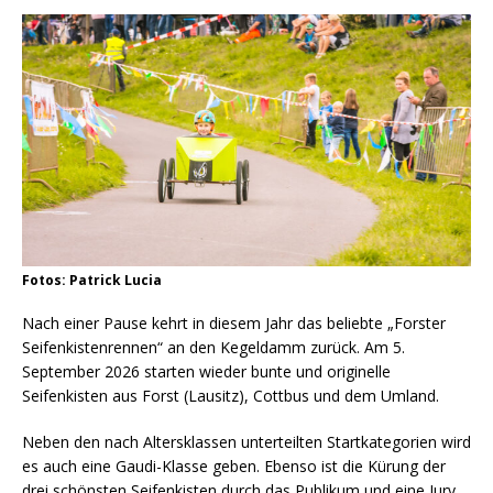
Fotos: Patrick Lucia
Nach einer Pause kehrt in diesem Jahr das beliebte „Forster
Seifenkistenrennen“ an den Kegeldamm zurück. Am 5.
September 2026 starten wieder bunte und originelle
Seifenkisten aus Forst (Lausitz), Cottbus und dem Umland.
Neben den nach Altersklassen unterteilten Startkategorien wird
es auch eine Gaudi-Klasse geben. Ebenso ist die Kürung der
drei schönsten Seifenkisten durch das Publikum und eine Jury