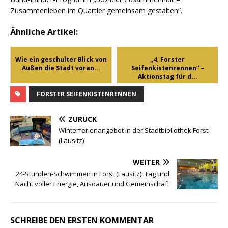
Zusammenleben im Quartier gemeinsam gestalten“.
Ähnliche Artikel:
Wie ein geschulter Blick von
„4. Forster
Außen die Stadt voran...
Seifenkistenrennen“ –
Aktionstag für d...
FORSTER SEIFENKISTENRENNEN
ZURÜCK
Winterferienangebot in der Stadtbibliothek Forst
(Lausitz)
WEITER
24-Stunden-Schwimmen in Forst (Lausitz): Tag und
Nacht voller Energie, Ausdauer und Gemeinschaft
SCHREIBE DEN ERSTEN KOMMENTAR