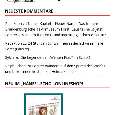
NEUESTE KOMMENTARE
Redaktion
zu
Neues Kapitel – Neuer Name: Das frühere
Brandenburgische Textilmuseum Forst (Lausitz) heißt jetzt:
Forster – Museum für Textil- und Industriegeschichte Lausitz
Redaktion
zu
24-Stunden Schwimmen in der Schwimmhalle
Forst (Lausitz)
Sylvia
zu
Die Legende der „Weißen Frau“ im Schloß
Ralph Scheel
zu
Forster wandern auf den Spuren des Wolfes
und bekommen kostenlose Heimatkunde
NEU IM „HÄNSEL-ECHO“-ONLINESHOP!