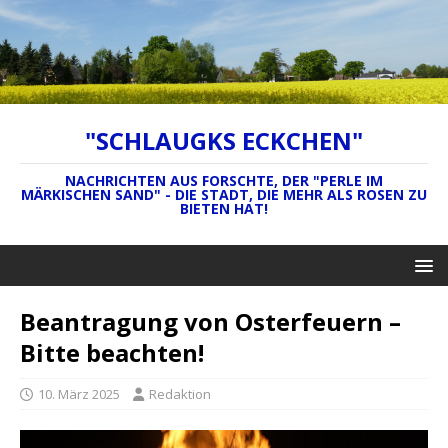
"SCHLAUGKS ECKCHEN"
NACHRICHTEN AUS FORSCHTE, DER "PERLE IM
MÄRKISCHEN SAND" - DIE STADT, DIE MEHR ALS ROSEN ZU
BIETEN HAT!
Beantragung von Osterfeuern –
Bitte beachten!
10. März 2025
Redaktion