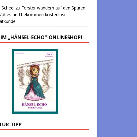
 Scheel
zu
Forster wandern auf den Spuren
Wolfes und bekommen kostenlose
atkunde
 IM „HÄNSEL-ECHO“-ONLINESHOP!
TUR-TIPP