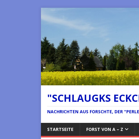
"SCHLAUGKS ECK
NACHRICHTEN AUS FORSCHTE, DER "PERLE 
STARTSEITE
FORST VON A – Z