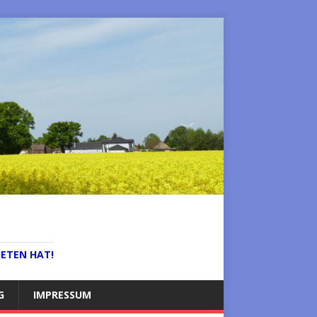
IETEN HAT!
G
IMPRESSUM