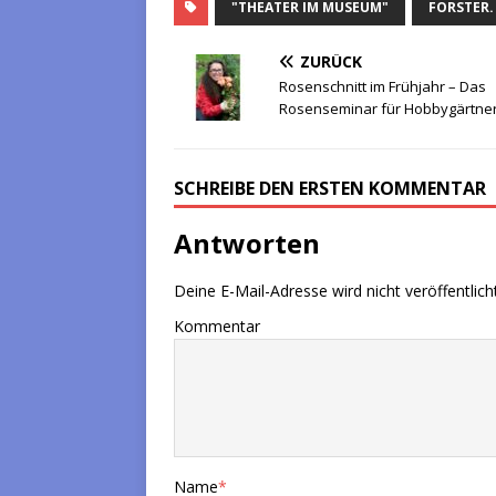
"THEATER IM MUSEUM"
FORSTER.
ZURÜCK
Rosenschnitt im Frühjahr – Das
Rosenseminar für Hobbygärtne
SCHREIBE DEN ERSTEN KOMMENTAR
Antworten
Deine E-Mail-Adresse wird nicht veröffentlicht
Kommentar
Name
*