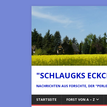
"SCHLAUGKS ECK
NACHRICHTEN AUS FORSCHTE, DER "PERLE 
STARTSEITE
FORST VON A – Z