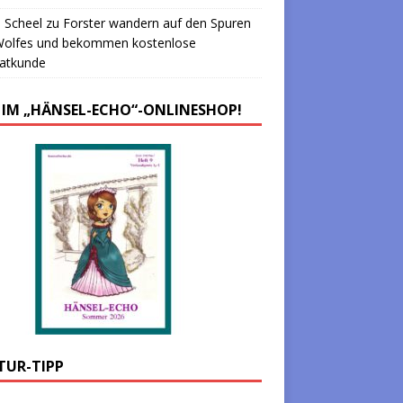
 Scheel
zu
Forster wandern auf den Spuren
Wolfes und bekommen kostenlose
atkunde
 IM „HÄNSEL-ECHO“-ONLINESHOP!
TUR-TIPP