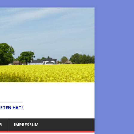
IETEN HAT!
G
IMPRESSUM