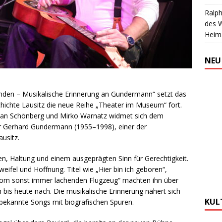
Ralph
des 
Heim
NEU
anden – Musikalische Erinnerung an Gundermann“ setzt das
chichte Lausitz die neue Reihe „Theater im Museum“ fort.
 Jan Schönberg und Mirko Warnatz widmet sich dem
 Gerhard Gundermann (1955–1998), einer der
usitz.
 Haltung und einem ausgeprägten Sinn für Gerechtigkeit.
weifel und Hoffnung. Titel wie „Hier bin ich geboren“,
 vom sonst immer lachenden Flugzeug“ machten ihn über
 bis heute nach. Die musikalische Erinnerung nähert sich
KUL
ekannte Songs mit biografischen Spuren.