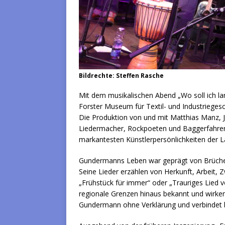
Bildrechte: Steffen Rasche
Mit dem musikalischen Abend „Wo soll ich l
Forster Museum für Textil- und Industrieges
Die Produktion von und mit Matthias Manz,
Liedermacher, Rockpoeten und Baggerfahrer
markantesten Künstlerpersönlichkeiten der La
Gundermanns Leben war geprägt von Brüchen,
Seine Lieder erzählen von Herkunft, Arbeit, Z
„Frühstück für immer“ oder „Trauriges Lied
regionale Grenzen hinaus bekannt und wirken
Gundermann ohne Verklärung und verbindet b