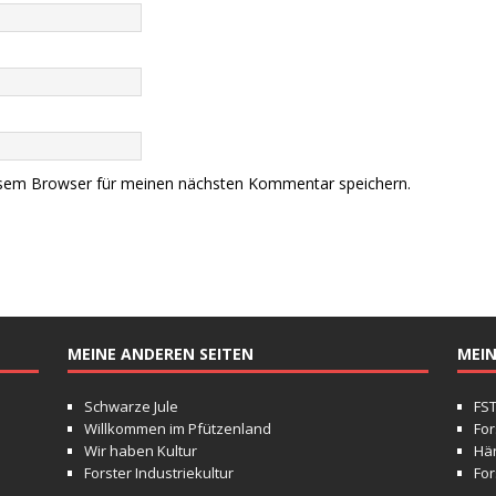
esem Browser für meinen nächsten Kommentar speichern.
MEINE ANDEREN SEITEN
MEIN
Schwarze Jule
FS
Willkommen im Pfützenland
For
Wir haben Kultur
Hä
Forster Industriekultur
For