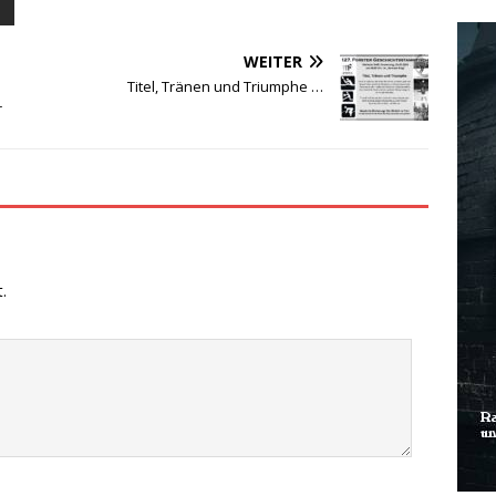
WEITER
Titel, Tränen und Triumphe …
r
.