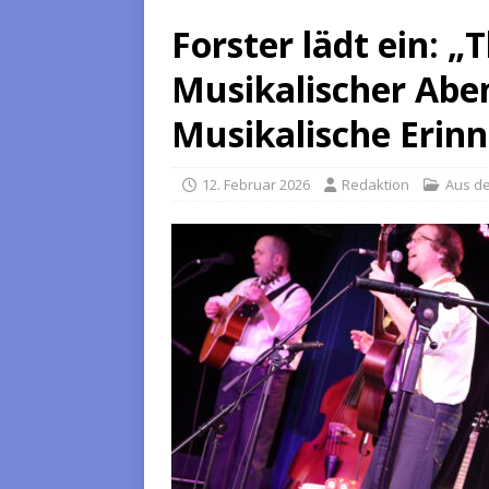
Forster lädt ein: 
Musikalischer Aben
Musikalische Eri
12. Februar 2026
Redaktion
Aus d