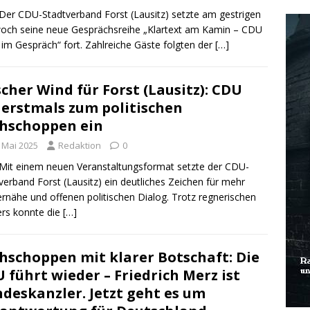
Der CDU-Stadtverband Forst (Lausitz) setzte am gestrigen
och seine neue Gesprächsreihe „Klartext am Kamin – CDU
 im Gespräch“ fort. Zahlreiche Gäste folgten der
[…]
scher Wind für Forst (Lausitz): CDU
 erstmals zum politischen
hschoppen ein
. Mai 2025
Redaktion
0
Mit einem neuen Veranstaltungsformat setzte der CDU-
verband Forst (Lausitz) ein deutliches Zeichen für mehr
rnähe und offenen politischen Dialog. Trotz regnerischen
rs konnte die
[…]
hschoppen mit klarer Botschaft: Die
 führt wieder – Friedrich Merz ist
deskanzler. Jetzt geht es um