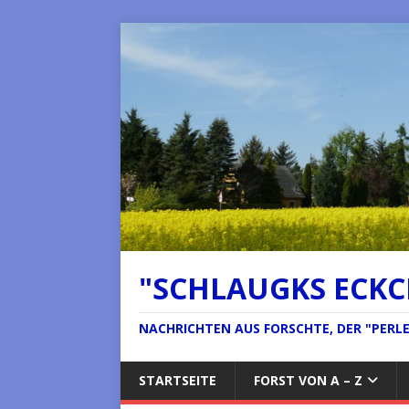
"SCHLAUGKS ECK
NACHRICHTEN AUS FORSCHTE, DER "PERLE 
STARTSEITE
FORST VON A – Z