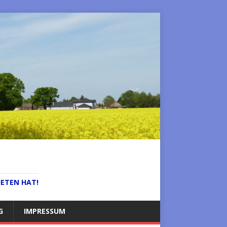
IETEN HAT!
G
IMPRESSUM