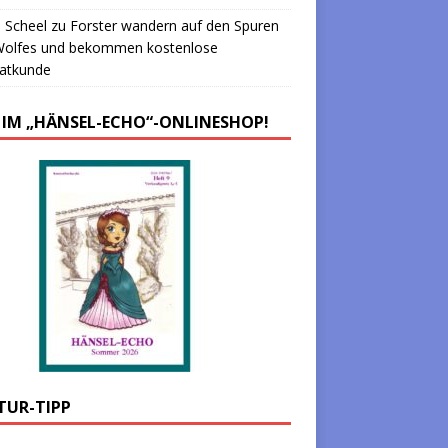
 Scheel
zu
Forster wandern auf den Spuren
Wolfes und bekommen kostenlose
atkunde
 IM „HÄNSEL-ECHO“-ONLINESHOP!
TUR-TIPP