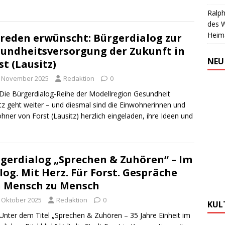
Ralph
des 
Heim
reden erwünscht: Bürgerdialog zur
undheitsversorgung der Zukunft in
NEU
st (Lausitz)
. November 2025
Redaktion
0
Die Bürgerdialog-Reihe der Modellregion Gesundheit
tz geht weiter – und diesmal sind die Einwohnerinnen und
hner von Forst (Lausitz) herzlich eingeladen, ihre Ideen und
gerdialog „Sprechen & Zuhören“ – Im
log. Mit Herz. Für Forst. Gespräche
 Mensch zu Mensch
. Oktober 2025
Redaktion
0
KUL
Unter dem Titel „Sprechen & Zuhören – 35 Jahre Einheit im