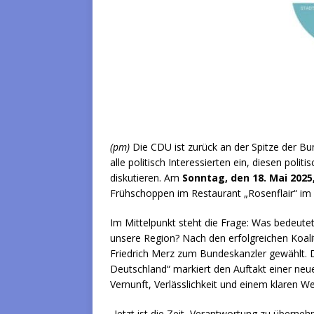
(pm)
Die CDU ist zurück an der Spitze der Bu
alle politisch Interessierten ein, diesen po
diskutieren. Am
Sonntag, den 18. Mai 2025,
Frühschoppen im Restaurant „Rosenflair“ im
Im Mittelpunkt steht die Frage: Was bedeutet
unsere Region? Nach den erfolgreichen Koal
Friedrich Merz zum Bundeskanzler gewählt. D
Deutschland“ markiert den Auftakt einer neue
Vernunft, Verlässlichkeit und einem klaren 
„Jetzt ist die Zeit, Verantwortung zu überne