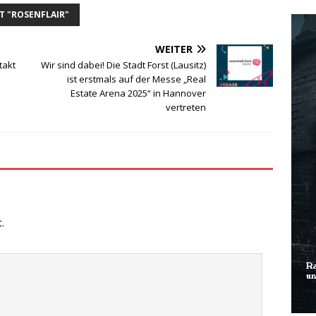
T "ROSENFLAIR"
WEITER
takt
Wir sind dabei! Die Stadt Forst (Lausitz)
ist erstmals auf der Messe „Real
Estate Arena 2025“ in Hannover
vertreten
.