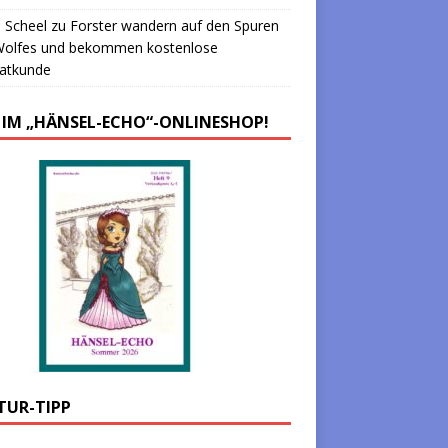
 Scheel
zu
Forster wandern auf den Spuren
Wolfes und bekommen kostenlose
atkunde
 IM „HÄNSEL-ECHO“-ONLINESHOP!
TUR-TIPP