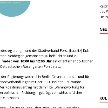
Ralph
des 
Heim
NEU
ndesregierung – und der Stadtverband Forst (Lausitz) lädt
litischen Neubeginn gemeinsam zu beleuchten und zu
 findet von 10:00 bis 12:00 Uhr
ein öffentlicher politischer
 Ostdeutschen Rosengarten Forst statt.
 der Regierungswechsel in Berlin für unser Land – und für
itionsverhandlungen mit der CSU und der SPD wurde
er Koalitionsvertrag mit dem Titel „Verantwortung für
n politischen Richtung – geprägt von wirtschaftlicher
Wertekompass.
KUL
hmen – für unser Land, aber auch vor Ort. Wir wollen