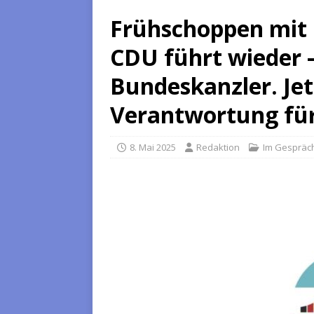
Frühschoppen mit k
CDU führt wieder –
Bundeskanzler. Jet
Verantwortung für
8. Mai 2025
Redaktion
Im Gespräc