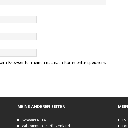
esem Browser für meinen nächsten Kommentar speichern.
MEINE ANDEREN SEITEN
MEIN
Schwarze Jule
FS
Willkommen im Pfützenland
For