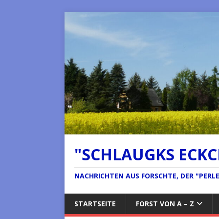
"SCHLAUGKS ECK
NACHRICHTEN AUS FORSCHTE, DER "PERLE 
STARTSEITE
FORST VON A – Z