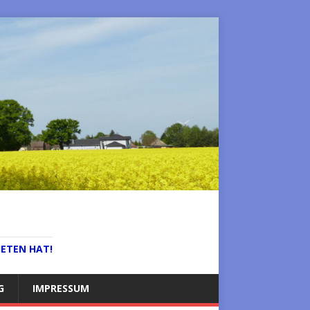
IETEN HAT!
G
IMPRESSUM