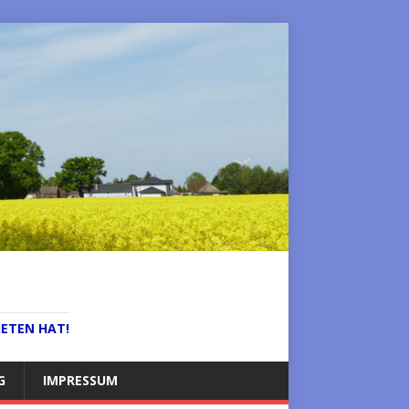
IETEN HAT!
G
IMPRESSUM