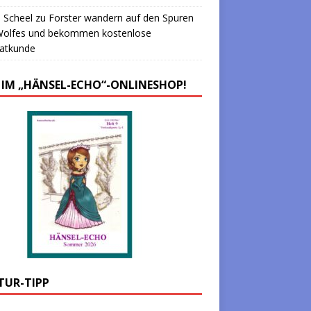
 Scheel
zu
Forster wandern auf den Spuren
Wolfes und bekommen kostenlose
atkunde
 IM „HÄNSEL-ECHO“-ONLINESHOP!
TUR-TIPP