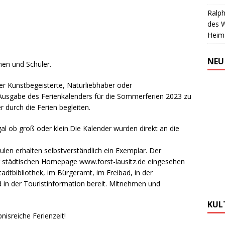
Ralph
des 
Heim
NEU
nen und Schüler.
er Kunstbegeisterte, Naturliebhaber oder
n Ausgabe des Ferienkalenders für die Sommerferien 2023 zu
r durch die Ferien begleiten.
Egal ob groß oder klein.Die Kalender wurden direkt an die
ulen erhalten selbstverständlich ein Exemplar. Der
er städtischen Homepage www.forst-lausitz.de eingesehen
Stadtbibliothek, im Bürgeramt, im Freibad, in der
 in der Touristinformation bereit. Mitnehmen und
KUL
nisreiche Ferienzeit!