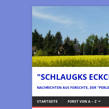
"SCHLAUGKS ECK
NACHRICHTEN AUS FORSCHTE, DER "PERLE 
STARTSEITE
FORST VON A – Z