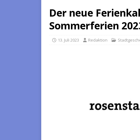
Der neue Ferienkal
Sommerferien 2023
13. Juli 2023
Redaktion
Stadtgesc