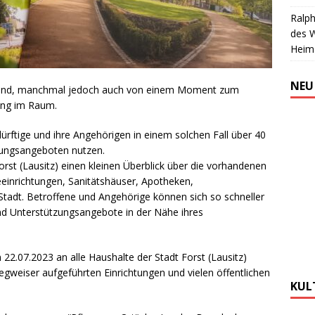
Ralph
des 
Heim
NEU
ichend, manchmal jedoch auch von einem Moment zum
ung im Raum.
dürftige und ihre Angehörigen in einem solchen Fall über 40
zungsangeboten nutzen.
rst (Lausitz) einen kleinen Überblick über die vorhandenen
eeinrichtungen, Sanitätshäuser, Apotheken,
Stadt. Betroffene und Angehörige können sich so schneller
nd Unterstützungsangebote in der Nähe ihres
22.07.2023 an alle Haushalte der Stadt Forst (Lausitz)
ewegweiser aufgeführten Einrichtungen und vielen öffentlichen
KUL