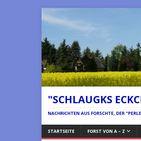
"SCHLAUGKS ECK
NACHRICHTEN AUS FORSCHTE, DER "PERLE 
STARTSEITE
FORST VON A – Z