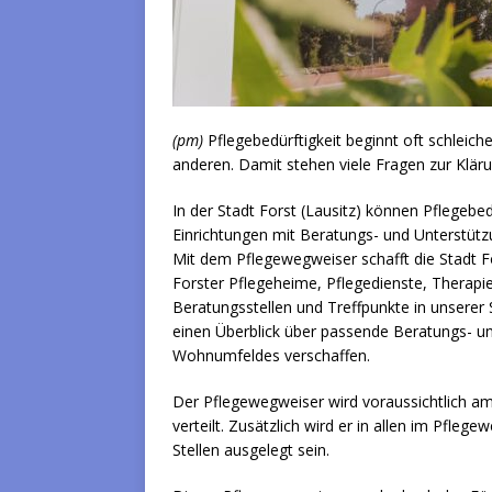
(pm)
Pflegebedürftigkeit beginnt oft schle
anderen. Damit stehen viele Fragen zur Klär
In der Stadt Forst (Lausitz) können Pflegebe
Einrichtungen mit Beratungs- und Unterstüt
Mit dem Pflegewegweiser schafft die Stadt Fo
Forster Pflegeheime, Pflegedienste, Therapi
Beratungsstellen und Treffpunkte in unserer 
einen Überblick über passende Beratungs- u
Wohnumfeldes verschaffen.
Der Pflegewegweiser wird voraussichtlich am 
verteilt. Zusätzlich wird er in allen im Pfleg
Stellen ausgelegt sein.