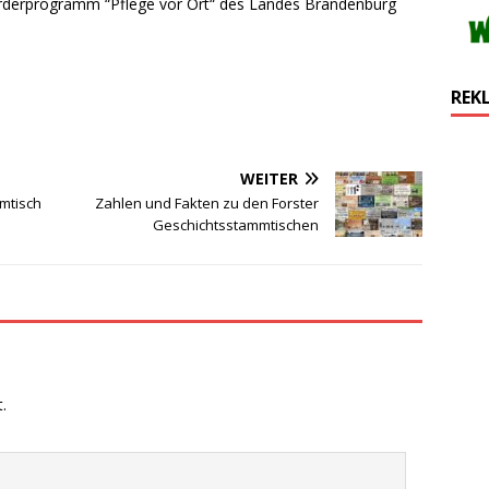
rderprogramm “Pflege vor Ort“ des Landes Brandenburg
REK
WEITER
mmtisch
Zahlen und Fakten zu den Forster
Geschichtsstammtischen
.