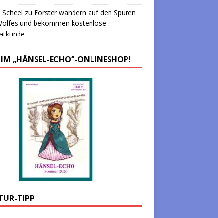
 Scheel
zu
Forster wandern auf den Spuren
Wolfes und bekommen kostenlose
atkunde
 IM „HÄNSEL-ECHO“-ONLINESHOP!
TUR-TIPP