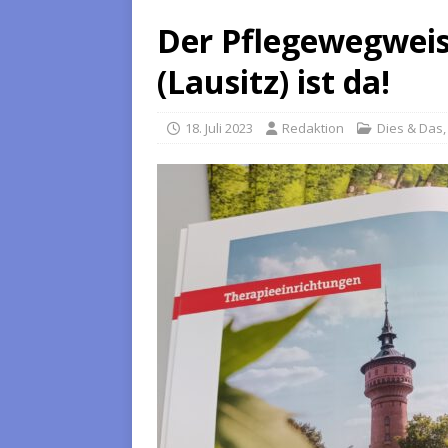
Der Pflegewegweise
(Lausitz) ist da!
18. Juli 2023
Redaktion
Dies & Das