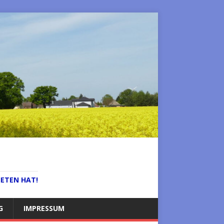
IETEN HAT!
G
IMPRESSUM