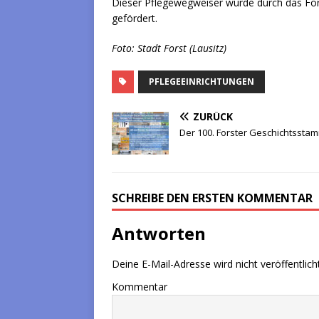
Dieser Pflegewegweiser wurde durch das Fö
gefördert.
Foto: Stadt Forst (Lausitz)
PFLEGEEINRICHTUNGEN
ZURÜCK
Der 100. Forster Geschichtssta
SCHREIBE DEN ERSTEN KOMMENTAR
Antworten
Deine E-Mail-Adresse wird nicht veröffentlicht
Kommentar