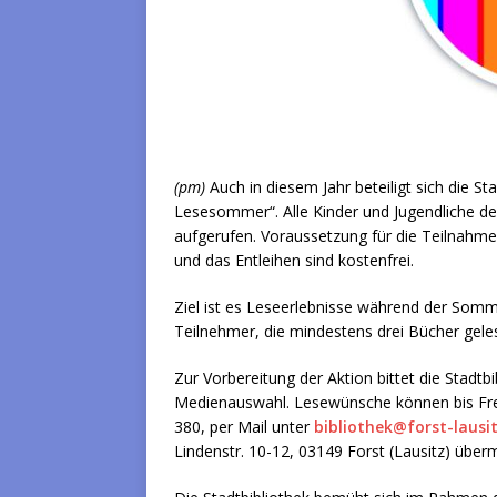
(pm)
Auch in diesem Jahr beteiligt sich die S
Lesesommer“. Alle Kinder und Jugendliche der
aufgerufen. Voraussetzung für die Teilnahme
und das Entleihen sind kostenfrei.
Ziel ist es Leseerlebnisse während der Somme
Teilnehmer, die mindestens drei Bücher gele
Zur Vorbereitung der Aktion bittet die Stadtbi
Medienauswahl. Lesewünsche können bis Freit
380, per Mail unter
bibliothek@forst-lausi
Lindenstr. 10-12, 03149 Forst (Lausitz) überm