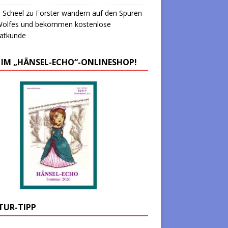
 Scheel
zu
Forster wandern auf den Spuren
Wolfes und bekommen kostenlose
atkunde
 IM „HÄNSEL-ECHO“-ONLINESHOP!
TUR-TIPP