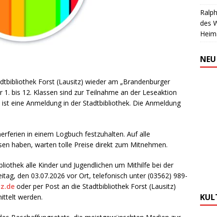
Ralph
des 
Heim
NEU
tadtbibliothek Forst (Lausitz) wieder am „Brandenburger
 1. bis 12. Klassen sind zur Teilnahme an der Leseaktion
 ist eine Anmeldung in der Stadtbibliothek. Die Anmeldung
rferien in einem Logbuch festzuhalten. Auf alle
sen haben, warten tolle Preise direkt zum Mitnehmen.
bliothek alle Kinder und Jugendlichen um Mithilfe bei der
ag, den 03.07.2026 vor Ort, telefonisch unter (03562) 989-
tz.de
oder per Post an die Stadtbibliothek Forst (Lausitz)
KUL
ittelt werden.