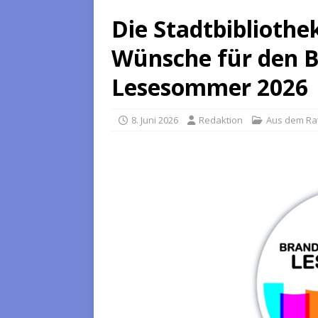
Die Stadtbibliothek
Wünsche für den 
Lesesommer 2026
8. Juni 2026
Redaktion
Aus dem Ra