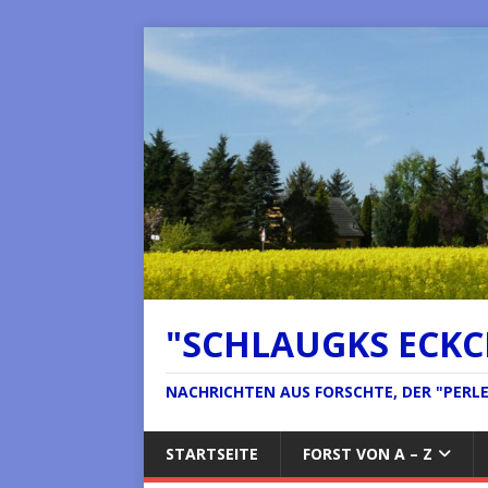
"SCHLAUGKS ECK
NACHRICHTEN AUS FORSCHTE, DER "PERLE 
STARTSEITE
FORST VON A – Z