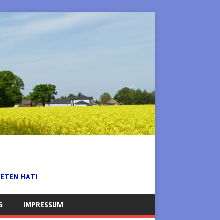
IETEN HAT!
G
IMPRESSUM