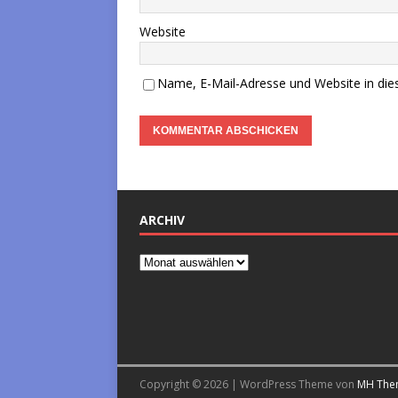
Website
Name, E-Mail-Adresse und Website in di
ARCHIV
Copyright © 2026 | WordPress Theme von
MH The