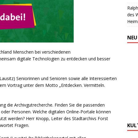
Ralph
des 
Heim
NEU
chland Menschen bei verschiedenen
insam digitale Technologien zu entdecken und besser
(Lausitz) Seniorinnen und Senioren sowie alle Interessierten
nem Vortrag unter dem Motto „Entdecken. Vermitteln.
tung die Archivgutrecherche. Finden Sie die passenden
der Personen. Welche digitalen Online-Portale können
utzt werden? Herr Knopp, Leiter des Stadtarchivs Forst
KUL
twortet Fragen.