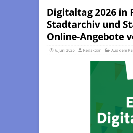
Digitaltag 2026 in F
Stadtarchiv und St
Online-Angebote v
6. Juni 2026
Redaktion
Aus dem Ra