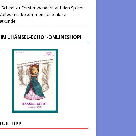
 Scheel
zu
Forster wandern auf den Spuren
Wolfes und bekommen kostenlose
atkunde
 IM „HÄNSEL-ECHO“-ONLINESHOP!
TUR-TIPP