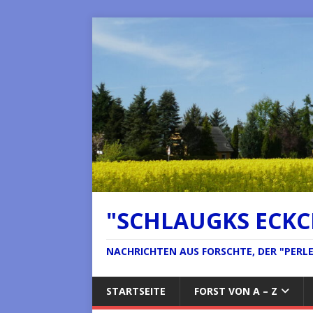
"SCHLAUGKS ECK
NACHRICHTEN AUS FORSCHTE, DER "PERLE 
STARTSEITE
FORST VON A – Z