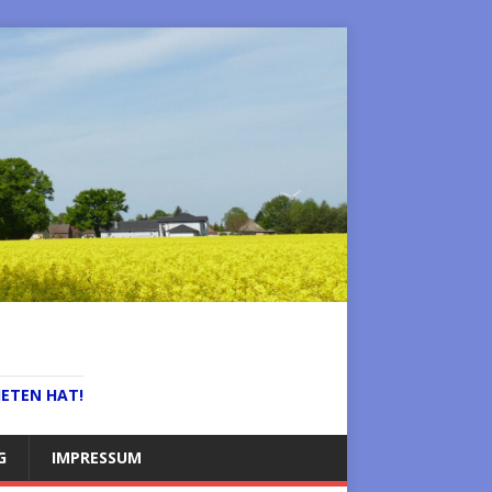
IETEN HAT!
G
IMPRESSUM