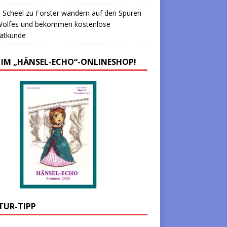
 Scheel
zu
Forster wandern auf den Spuren
Wolfes und bekommen kostenlose
atkunde
 IM „HÄNSEL-ECHO“-ONLINESHOP!
TUR-TIPP