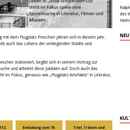
Ralph
des 
Heim
NEU
 mit dem Flugplatz Preschen jähren sich in diesem Jahr.
ieb auch das Lebens der umliegenden Städte und
reschen stationiert, begibt sich in seinem Vortrag zur
suche und arbeitet diese Jubiläen auf. Doch auch das
ht im Fokus, genauso wie „Flugplatz-Artefakte“ in Literatur,
KUL
112.
Einladung zum 79.
Titel, Tränen und