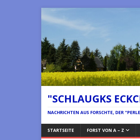
"SCHLAUGKS ECK
NACHRICHTEN AUS FORSCHTE, DER "PERLE 
STARTSEITE
FORST VON A – Z