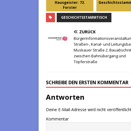
Hausgeister: 72.
Geschichtsstamm
Forster
Geschichtssta...
GESCHICHTSSTAMMTISCH
ZURÜCK
Bürgerinformationsveranstaltu
Straßen-, Kanal- und Leitungsb
Muskauer Straße 2. Bauabschnit
zwischen Bahnübergang und
Töpferstraße
SCHREIBE DEN ERSTEN KOMMENTAR
Antworten
Deine E-Mail-Adresse wird nicht veröffentlicht
Kommentar