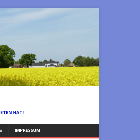
IETEN HAT!
G
IMPRESSUM