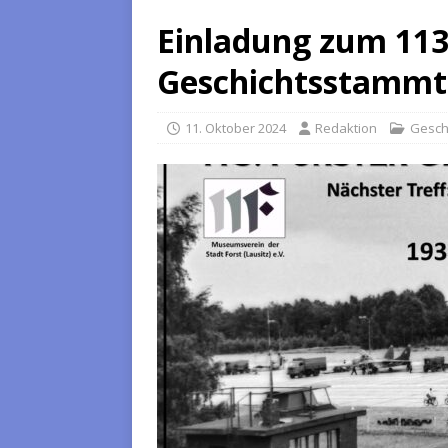
Einladung zum 113
Geschichtsstammt
11. Oktober 2024
Redaktion
Gesch