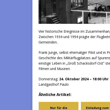
Vier historische Ereignisse im Zusammenhang
Zwischen 1934 und 1994 prägte der Flugbetr
Gemeinden.
Frank Junge, selbst ehemaliger Pilot und in P
Geschichte des Militärflugplatzes auf Spuren
einstige Leben in „Groß Schacksdorf-Ost“ ste
Filmen und Museen.
Donnerstag:
24. Oktober 2024 – 18:00 Uhr
Landgasthof Paulo
Ähnliche Artikel:
Nur für die
Einladung zum 