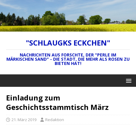
"SCHLAUGKS ECKCHEN"
NACHRICHTEN AUS FORSCHTE, DER "PERLE IM
MÄRKISCHEN SAND" - DIE STADT, DIE MEHR ALS ROSEN ZU
BIETEN HAT!
Einladung zum
Geschichtsstammtisch März
21. März 2019
Redaktion