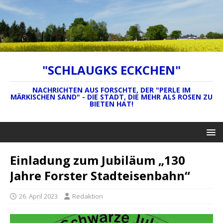
"SCHLAUGKS ECKCHEN"
NACHRICHTEN AUS FORSCHTE, DER "PERLE IM
MÄRKISCHEN SAND" - DIE STADT, DIE MEHR ALS ROSEN ZU
BIETEN HAT!
Einladung zum Jubiläum „130
Jahre Forster Stadteisenbahn“
26. April 2023
Redaktion