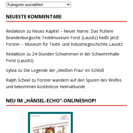
NEUESTE KOMMENTARE
Redaktion
zu
Neues Kapitel – Neuer Name: Das frühere
Brandenburgische Textilmuseum Forst (Lausitz) heißt jetzt:
Forster – Museum für Textil- und Industriegeschichte Lausitz
Redaktion
zu
24-Stunden Schwimmen in der Schwimmhalle
Forst (Lausitz)
Sylvia
zu
Die Legende der „Weißen Frau“ im Schloß
Ralph Scheel
zu
Forster wandern auf den Spuren des Wolfes
und bekommen kostenlose Heimatkunde
NEU IM „HÄNSEL-ECHO“-ONLINESHOP!