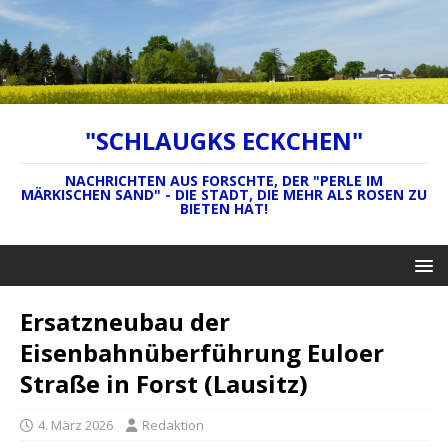
"SCHLAUGKS ECKCHEN"
NACHRICHTEN AUS FORSCHTE, DER "PERLE IM
MÄRKISCHEN SAND" - DIE STADT, DIE MEHR ALS ROSEN ZU
BIETEN HAT!
Ersatzneubau der
Eisenbahnüberführung Euloer
Straße in Forst (Lausitz)
4. März 2026
Redaktion