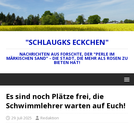
"SCHLAUGKS ECKCHEN"
NACHRICHTEN AUS FORSCHTE, DER "PERLE IM
MÄRKISCHEN SAND" - DIE STADT, DIE MEHR ALS ROSEN ZU
BIETEN HAT!
Es sind noch Plätze frei, die
Schwimmlehrer warten auf Euch!
29. Juli 2025
Redaktion