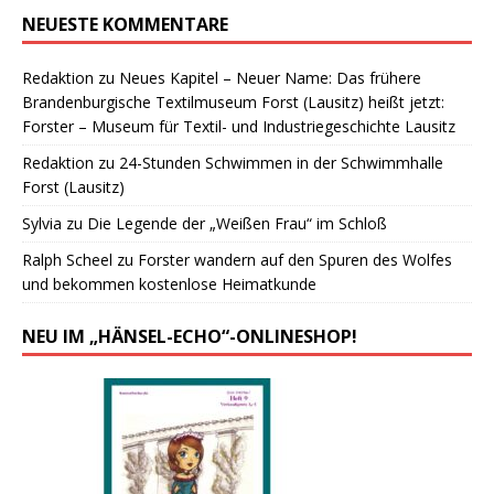
NEUESTE KOMMENTARE
Redaktion
zu
Neues Kapitel – Neuer Name: Das frühere
Brandenburgische Textilmuseum Forst (Lausitz) heißt jetzt:
Forster – Museum für Textil- und Industriegeschichte Lausitz
Redaktion
zu
24-Stunden Schwimmen in der Schwimmhalle
Forst (Lausitz)
Sylvia
zu
Die Legende der „Weißen Frau“ im Schloß
Ralph Scheel
zu
Forster wandern auf den Spuren des Wolfes
und bekommen kostenlose Heimatkunde
NEU IM „HÄNSEL-ECHO“-ONLINESHOP!