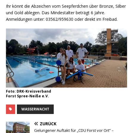
Ihr könnt die Abzeichen vom Seepferdchen über Bronze, Silber
und Gold ablegen. Das Mindestalter beträgt 6 Jahre.
Anmeldungen unter: 03562/959630 oder direkt im Freibad.
Foto: DRK-Kreisverband
Forst Spree-Neiße e.V.
WASSERWACHT
ZURÜCK
Gelungener Auftakt für „CDU Forst vor Ort“ –