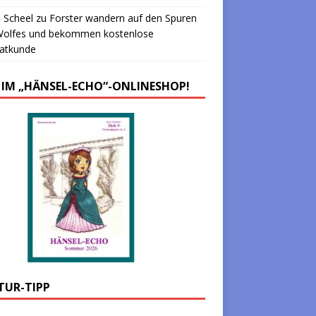
 Scheel
zu
Forster wandern auf den Spuren
Wolfes und bekommen kostenlose
atkunde
 IM „HÄNSEL-ECHO“-ONLINESHOP!
TUR-TIPP