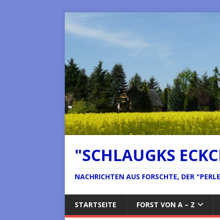
"SCHLAUGKS ECK
NACHRICHTEN AUS FORSCHTE, DER "PERLE 
STARTSEITE
FORST VON A – Z