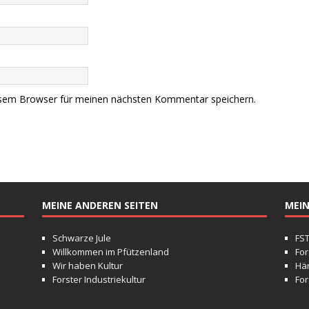
esem Browser für meinen nächsten Kommentar speichern.
MEINE ANDEREN SEITEN
MEIN
Schwarze Jule
FS
Willkommen im Pfützenland
For
Wir haben Kultur
Hä
Forster Industriekultur
For