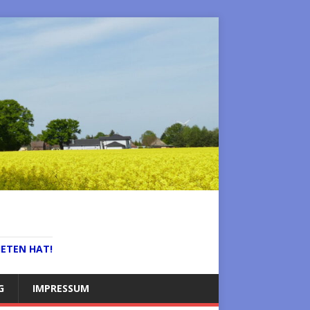
IETEN HAT!
G
IMPRESSUM