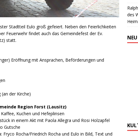
Ralph
des 
Heim
er Stadtteil Eulo groß gefeiert. Neben den Feierlichkeiten
er Feuerwehr findet auch das Gemeindefest der Ev.
NEU
) statt.
nger) Eröffnung mit Ansprachen, Beförderungen und
gen
 (an der Kirche)
emeinde
Region Forst (Lausitz)
t Kaffee, Kuchen und Hefeplinsen
stück in einem Akt mit Paola Allegra und Rosi Holzapfel
KUL
go Gutsche
a: Fryco Rocha/Friedrich Rocha und Eulo in Bild, Text und