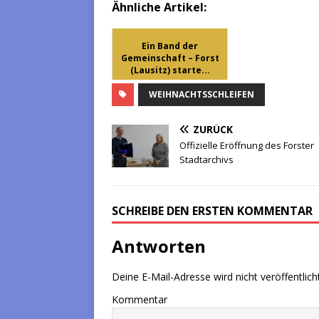
Ähnliche Artikel:
Ein Band der
Gemeinschaft – Forst
(Lausitz) starte...
WEIHNACHTSSCHLEIFEN
ZURÜCK
Offizielle Eröffnung des Forster
Stadtarchivs
SCHREIBE DEN ERSTEN KOMMENTAR
Antworten
Deine E-Mail-Adresse wird nicht veröffentlicht
Kommentar