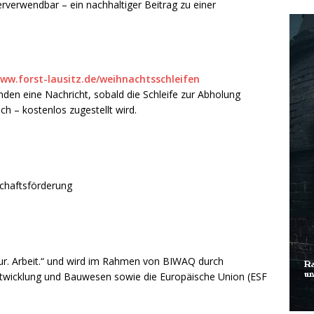
erverwendbar – ein nachhaltiger Beitrag zu einer
www.forst-lausitz.de/weihnachtsschleifen
en eine Nachricht, sobald die Schleife zur Abholung
h – kostenlos zugestellt wird.
g
schaftsförderung
ltur. Arbeit.“ und wird im Rahmen von BIWAQ durch
twicklung und Bauwesen sowie die Europäische Union (ESF