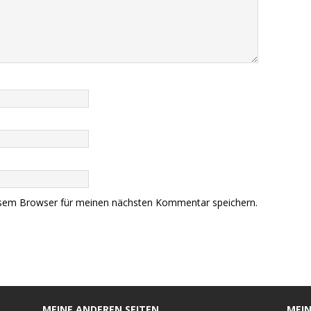
esem Browser für meinen nächsten Kommentar speichern.
MEINE ANDEREN SEITEN
MEIN