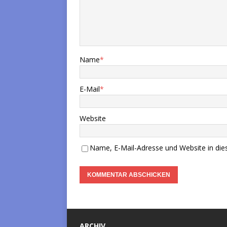
Name
*
E-Mail
*
Website
Name, E-Mail-Adresse und Website in di
ARCHIV