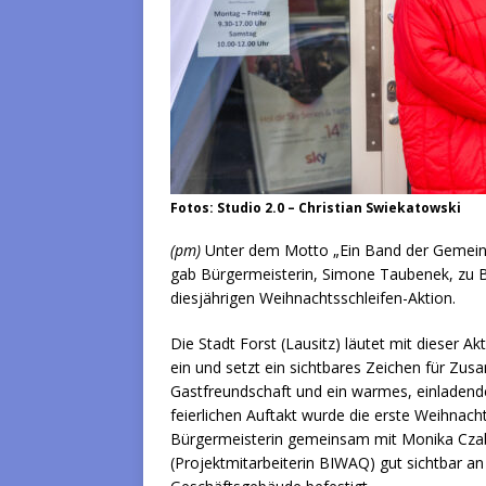
Fotos: Studio 2.0 – Christian Swiekatowski
(pm)
Unter dem Motto „Ein Band der Gemeinsch
gab Bürgermeisterin, Simone Taubenek, zu Be
diesjährigen Weihnachtsschleifen-Aktion.
Die Stadt Forst (Lausitz) läutet mit dieser A
ein und setzt ein sichtbares Zeichen für Zu
Gastfreundschaft und ein warmes, einladend
feierlichen Auftakt wurde die erste Weihnacht
Bürgermeisterin gemeinsam mit Monika Cza
(Projektmitarbeiterin BIWAQ) gut sichtbar a