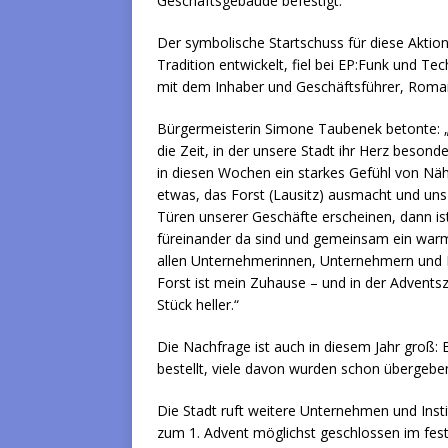
Geschäftsgebäude befestigt.
Der symbolische Startschuss für diese Aktion,
Tradition entwickelt, fiel bei EP:Funk und Tec
mit dem Inhaber und Geschäftsführer, Roma
Bürgermeisterin Simone Taubenek betonte: „
die Zeit, in der unsere Stadt ihr Herz besonde
in diesen Wochen ein starkes Gefühl von Nä
etwas, das Forst (Lausitz) ausmacht und uns
Türen unserer Geschäfte erscheinen, dann ist
füreinander da sind und gemeinsam ein warme
allen Unternehmerinnen, Unternehmern und E
Forst ist mein Zuhause – und in der Adventsz
Stück heller.“
Die Nachfrage ist auch in diesem Jahr groß: 
bestellt, viele davon wurden schon übergebe
Die Stadt ruft weitere Unternehmen und Instit
zum 1. Advent möglichst geschlossen im festli