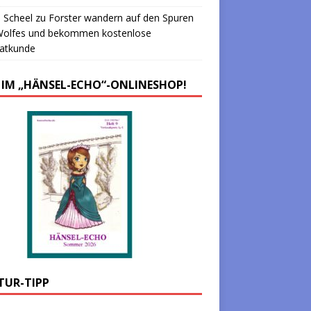
 Scheel
zu
Forster wandern auf den Spuren
Wolfes und bekommen kostenlose
atkunde
 IM „HÄNSEL-ECHO“-ONLINESHOP!
TUR-TIPP