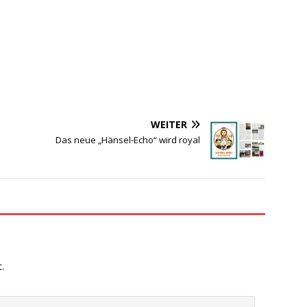
WEITER
Das neue „Hänsel-Echo“ wird royal
.