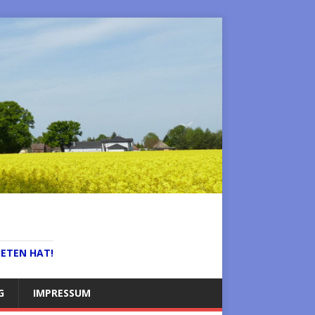
IETEN HAT!
G
IMPRESSUM