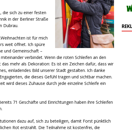
 die sich zu einer festen
hnik in der Berliner Straße
n Dubrau.
REK
Weihnachten ist für mich
rs weit öffnet. Ich spüre
he und Gemeinschaft –
 miteinander verbindet. Wenn die roten Schleifen an den
 das mehr als Dekoration: Es ist ein Zeichen dafür, dass wir
s, einladendes Bild unserer Stadt gestalten. Ich danke
ngagierten, die dieses Gefühl tragen und sichtbar machen.
eit wird dieses Zuhause durch jede einzelne Schleife ein
Bereits 71 Geschäfte und Einrichtungen haben ihre Schleifen
n.
utionen dazu auf, sich zu beteiligen, damit Forst pünktlich
chen Rot erstrahlt. Die Teilnahme ist kostenfrei, die