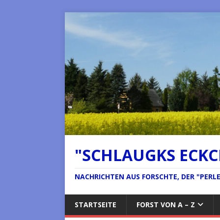
"SCHLAUGKS ECK
NACHRICHTEN AUS FORSCHTE, DER "PERLE 
STARTSEITE
FORST VON A – Z