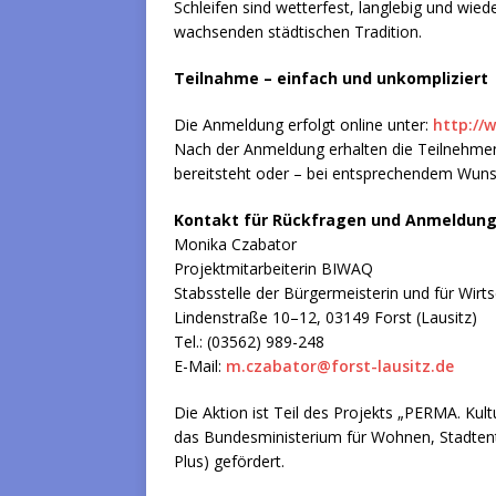
Schleifen sind wetterfest, langlebig und wied
wachsenden städtischen Tradition.
Teilnahme – einfach und unkompliziert
Die Anmeldung erfolgt online unter:
http://
Nach der Anmeldung erhalten die Teilnehmend
bereitsteht oder – bei entsprechendem Wunsc
Kontakt für Rückfragen und Anmeldun
Monika Czabator
Projektmitarbeiterin BIWAQ
Stabsstelle der Bürgermeisterin und für Wirt
Lindenstraße 10–12, 03149 Forst (Lausitz)
Tel.: (03562) 989-248
E-Mail:
m.czabator@forst-lausitz.de
Die Aktion ist Teil des Projekts „PERMA. Ku
das Bundesministerium für Wohnen, Stadten
Plus) gefördert.