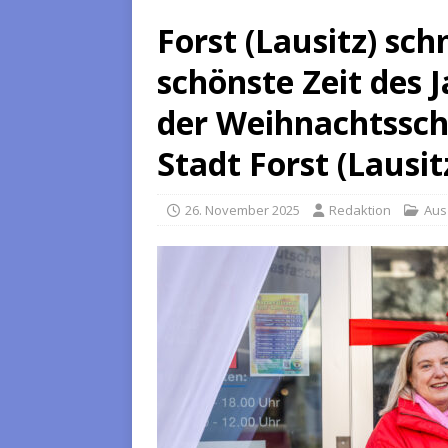
Forst (Lausitz) sch
schönste Zeit des J
der Weihnachtssch
Stadt Forst (Lausit
26. November 2025
Redaktion
Aus