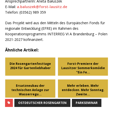
Ansprechpartnerin: Aneta Bałuszek
E-Mail:
a.baluszek@forst-lausitz.de
Telefon: (03562) 989 359
Das Projekt wird aus den Mitteln des Europäischen Fonds für
regionale Entwicklung (EFRE) im Rahmen des
Kooperationsprogramms INTERREG VI A Brandenburg – Polen
2021-2027 kofinanziert.
Ähnliche Artikel:
Die Rosengartenfesttage
Forst-Premiere der
2024 für Gartenliebhaber
Lausitzer Sommerkomödie
"Ein Fe...
Ersatzneubau der
Mehr erleben. Mehr
technischen Anlage zur
entdecken. Mehr Sonntag.
Wasserregu...
Zweite...
OSTDEUTSCHER ROSENGARTEN
PARKSEMINAR