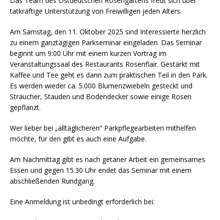
Das Team des Ostdeutschen Rosengartens freut sich über
tatkräftige Unterstützung von Freiwilligen jeden Alters.
Am Samstag, den 11. Oktober 2025 sind Interessierte herzlich
zu einem ganztägigen Parkseminar eingeladen. Das Seminar
beginnt um 9:00 Uhr mit einem kurzen Vortrag im
Veranstaltungssaal des Restaurants Rosenflair. Gestärkt mit
Kaffee und Tee geht es dann zum praktischen Teil in den Park.
Es werden wieder ca. 5.000 Blumenzwiebeln gesteckt und
Sträucher, Stauden und Bodendecker sowie einige Rosen
gepflanzt.
Wer lieber bei „alltäglicheren“ Parkpflegearbeiten mithelfen
möchte, für den gibt es auch eine Aufgabe.
Am Nachmittag gibt es nach getaner Arbeit ein gemeinsames
Essen und gegen 15.30 Uhr endet das Seminar mit einem
abschließenden Rundgang.
Eine Anmeldung ist unbedingt erforderlich bei: