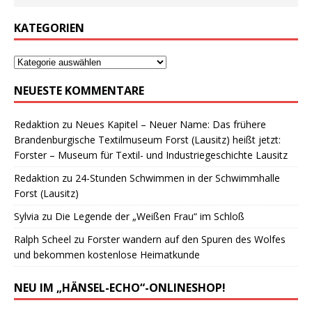
KATEGORIEN
NEUESTE KOMMENTARE
Redaktion
zu
Neues Kapitel – Neuer Name: Das frühere
Brandenburgische Textilmuseum Forst (Lausitz) heißt jetzt:
Forster – Museum für Textil- und Industriegeschichte Lausitz
Redaktion
zu
24-Stunden Schwimmen in der Schwimmhalle
Forst (Lausitz)
Sylvia
zu
Die Legende der „Weißen Frau“ im Schloß
Ralph Scheel
zu
Forster wandern auf den Spuren des Wolfes
und bekommen kostenlose Heimatkunde
NEU IM „HÄNSEL-ECHO“-ONLINESHOP!