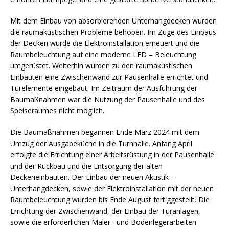
Mit dem Einbau von absorbierenden Unterhangdecken wurden
die raumakustischen Probleme behoben. Im Zuge des Einbaus
der Decken wurde die Elektroinstallation erneuert und die
Raumbeleuchtung auf eine moderne LED – Beleuchtung
umgerüstet. Weiterhin wurden zu den raumakustischen
Einbauten eine Zwischenwand zur Pausenhalle errichtet und
Türelemente eingebaut. Im Zeitraum der Ausführung der
Baumaßnahmen war die Nutzung der Pausenhalle und des
Speiseraumes nicht möglich.
Die Baumaßnahmen begannen Ende März 2024 mit dem
Umzug der Ausgabeküche in die Turnhalle. Anfang April
erfolgte die Errichtung einer Arbeitsrüstung in der Pausenhalle
und der Rückbau und die Entsorgung der alten
Deckeneinbauten. Der Einbau der neuen Akustik –
Unterhangdecken, sowie der Elektroinstallation mit der neuen
Raumbeleuchtung wurden bis Ende August fertiggestellt. Die
Errichtung der Zwischenwand, der Einbau der Türanlagen,
sowie die erforderlichen Maler– und Bodenlegerarbeiten