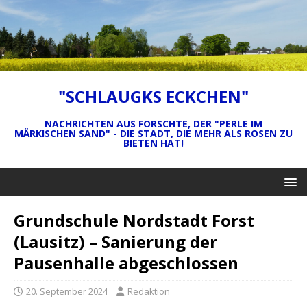
"SCHLAUGKS ECKCHEN"
NACHRICHTEN AUS FORSCHTE, DER "PERLE IM
MÄRKISCHEN SAND" - DIE STADT, DIE MEHR ALS ROSEN ZU
BIETEN HAT!
Grundschule Nordstadt Forst
(Lausitz) – Sanierung der
Pausenhalle abgeschlossen
20. September 2024
Redaktion