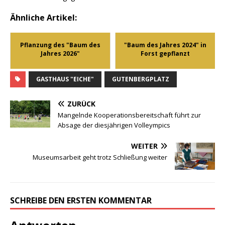
Ähnliche Artikel:
Pflanzung des "Baum des
"Baum des Jahres 2024" in
Jahres 2026"
Forst gepflanzt
GASTHAUS "EICHE"
GUTENBERGPLATZ
ZURÜCK
Mangelnde Kooperationsbereitschaft führt zur
Absage der diesjährigen Volleympics
WEITER
Museumsarbeit geht trotz Schließung weiter
SCHREIBE DEN ERSTEN KOMMENTAR