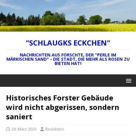
"SCHLAUGKS ECKCHEN"
NACHRICHTEN AUS FORSCHTE, DER "PERLE IM
MÄRKISCHEN SAND" - DIE STADT, DIE MEHR ALS ROSEN ZU
BIETEN HAT!
Historisches Forster Gebäude
wird nicht abgerissen, sondern
saniert
29. März 2020
Redaktion