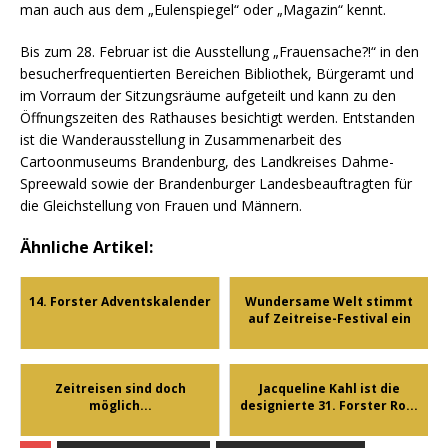
man auch aus dem „Eulenspiegel“ oder „Magazin“ kennt.
Bis zum 28. Februar ist die Ausstellung „Frauensache?!“ in den
besucherfrequentierten Bereichen Bibliothek, Bürgeramt und
im Vorraum der Sitzungsräume aufgeteilt und kann zu den
Öffnungszeiten des Rathauses besichtigt werden. Entstanden
ist die Wanderausstellung in Zusammenarbeit des
Cartoonmuseums Brandenburg, des Landkreises Dahme-
Spreewald sowie der Brandenburger Landesbeauftragten für
die Gleichstellung von Frauen und Männern.
Ähnliche Artikel:
14. Forster Adventskalender
Wundersame Welt stimmt
auf Zeitreise-Festival ein
Zeitreisen sind doch
Jacqueline Kahl ist die
möglich...
designierte 31. Forster Ro...