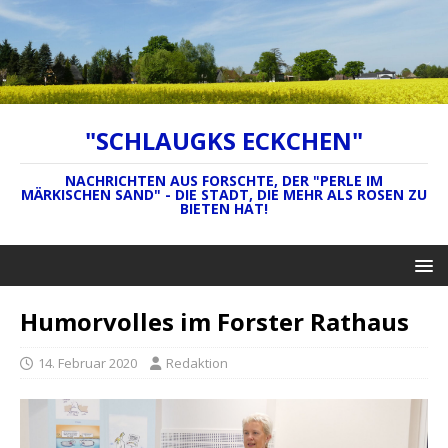
"SCHLAUGKS ECKCHEN"
NACHRICHTEN AUS FORSCHTE, DER "PERLE IM
MÄRKISCHEN SAND" - DIE STADT, DIE MEHR ALS ROSEN ZU
BIETEN HAT!
Humorvolles im Forster Rathaus
14. Februar 2020
Redaktion