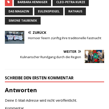
BARBARA HENNIGER
CLEO-PETRA KURZE
DAS MAGAZIN
EULENSPIEGEL
RATHAUS
SIMONE TAUBENEK
ZURÜCK
Hornoer feiern zünftig ihre traditionelle Fastnacht
WEITER
Kulinarischer Rundgang durch die Region
SCHREIBE DEN ERSTEN KOMMENTAR
Antworten
Deine E-Mail-Adresse wird nicht veröffentlicht.
Kommentar