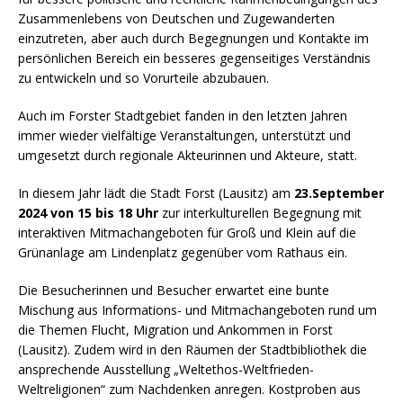
Zusammenlebens von Deutschen und Zugewanderten
einzutreten, aber auch durch Begegnungen und Kontakte im
persönlichen Bereich ein besseres gegenseitiges Verständnis
zu entwickeln und so Vorurteile abzubauen.
Auch im Forster Stadtgebiet fanden in den letzten Jahren
immer wieder vielfältige Veranstaltungen, unterstützt und
umgesetzt durch regionale Akteurinnen und Akteure, statt.
In diesem Jahr lädt die Stadt Forst (Lausitz) am
23.September
2024 von 15 bis 18 Uhr
zur interkulturellen Begegnung mit
interaktiven Mitmachangeboten für Groß und Klein auf die
Grünanlage am Lindenplatz gegenüber vom Rathaus ein.
Die Besucherinnen und Besucher erwartet eine bunte
Mischung aus Informations- und Mitmachangeboten rund um
die Themen Flucht, Migration und Ankommen in Forst
(Lausitz). Zudem wird in den Räumen der Stadtbibliothek die
ansprechende Ausstellung „Weltethos-Weltfrieden-
Weltreligionen“ zum Nachdenken anregen. Kostproben aus