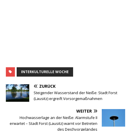
INTERKULTURELLE WOCHE
ZURÜCK
Steigender Wasserstand der Neiße: Stadt Forst
(Lausitz) ergreift Vorsorgemaßnahmen
WEITER
Hochwasserlage an der Neiße: Alarmstufe II
erwartet – Stadt Forst (Lausitz) warnt vor Betreten
des Deichvorgeländes