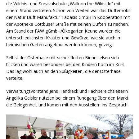
die Wildnis- und Survivalschule „Walk on the Wildside“ mit
einem Stand vertreten. Schon von Weiten war das Düftemobil
der Natur Duft Manufaktur Taoasis GmbH in Kooperation mit
der Apotheke Cottbuser Straße mit seinen Düften zu riechen.
Am Stand der FAW gGmbH/Ökogarten Keune wurden die
unterschiedlichsten Kräuter und Gewürze, wie sie auch im
heimischen Garten angebaut werden können, gezeigt.
Selbst der Osterhase mit seiner flotten Biene ließen sich
blicken und waren besonders bei den Kindern hoch im Kurs.
Das lag wohl auch an den Süßigkeiten, die der Osterhase
verteilte.
Verwaltungsvorstand Jens Handreck und Fachbereichsleiterin
Angelika Geisler nutzten bei einem Rundgang über den Markt
die Gelegenheit und kamen mit den Ausstellern ins Gespräch.