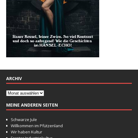
ARCHIV
MEINE ANDEREN SEITEN
Schwarze Jule
Willkommen im Pfützenland
Wir haben Kultur
Forster Industriekultur