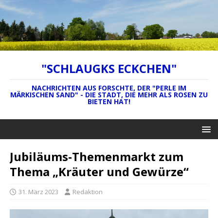
"SCHLAUGKS ECKCHEN"
NACHRICHTEN AUS FORSCHTE, DER "PERLE IM
MÄRKISCHEN SAND" - DIE STADT, DIE MEHR ALS ROSEN ZU
BIETEN HAT!
Jubiläums-Themenmarkt zum
Thema „Kräuter und Gewürze“
31. März 2023
Redaktion