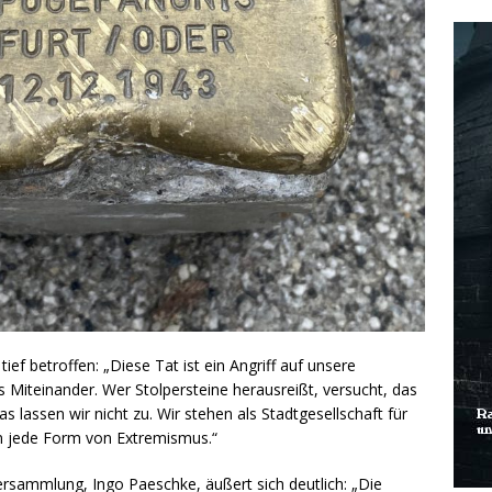
ef betroffen: „Diese Tat ist ein Angriff auf unsere
 Miteinander. Wer Stolpersteine herausreißt, versucht, das
 lassen wir nicht zu. Wir stehen als Stadtgesellschaft für
n jede Form von Extremismus.“
rsammlung, Ingo Paeschke, äußert sich deutlich: „Die