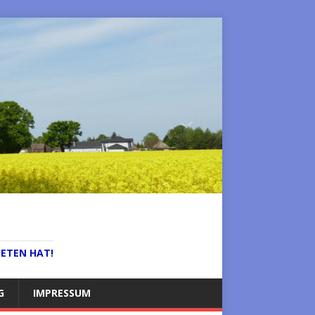
IETEN HAT!
G
IMPRESSUM