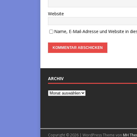
Website
Name, E-Mail-Adresse und Website in di
ARCHIV
Copyright © 2026 | WordPress Theme von
MH The