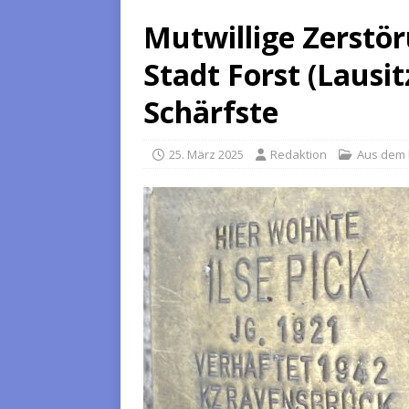
Mutwillige Zerstör
Stadt Forst (Lausit
Schärfste
25. März 2025
Redaktion
Aus dem