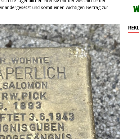
sich die Jugendlichen intensiv mit der Geschichte der
seinandergesetzt und somit einen wichtigen Beitrag zur
REK