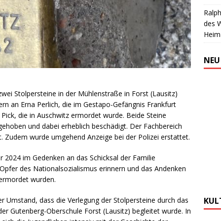
Ralph
des 
Heim
NEU
 Stolpersteine in der Mühlenstraße in Forst (Lausitz)
ern an Erna Perlich, die im Gestapo-Gefängnis Frankfurt
Pick, die in Auschwitz ermordet wurde. Beide Steine
hoben und dabei erheblich beschädigt. Der Fachbereich
rt. Zudem wurde umgehend Anzeige bei der Polizei erstattet.
r 2024 im Gedenken an das Schicksal der Familie
ie Opfer des Nationalsozialismus erinnern und das Andenken
d ermordet wurden.
r Umstand, dass die Verlegung der Stolpersteine durch das
KUL
r Gutenberg-Oberschule Forst (Lausitz) begleitet wurde. In