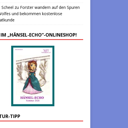
 Scheel
zu
Forster wandern auf den Spuren
Wolfes und bekommen kostenlose
atkunde
 IM „HÄNSEL-ECHO“-ONLINESHOP!
TUR-TIPP