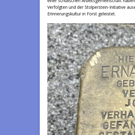
einer schulischen Arbeitsgemeinschaft haben 
Verfolgten und der Stolperstein-Initiative au
Erinnerungskultur in Forst geleistet.