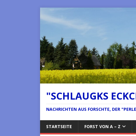
"SCHLAUGKS ECK
NACHRICHTEN AUS FORSCHTE, DER "PERLE 
STARTSEITE
FORST VON A – Z