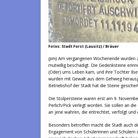
Fotos: Stadt Forst (Lausitz) / Bräuer
(pm)
Am vergangenen Wochenende wurden zwei
mutwillig beschädigt. Die Gedenksteine erinn
(Oder) ums Leben kam, und ihre Tochter Ilse 
wurden mit Gewalt aus dem Gehweg herausge
Betriebshof der Stadt hat die Steine gesiche
Die Stolpersteine waren erst am 9. Novembe
Perlich/Pick verlegt worden. Sie sollen an d
an jene wahren, die entrechtet, verfolgt un
Besonders betroffen macht die Stadt auch de
Engagement von Schülerinnen und Schülern de