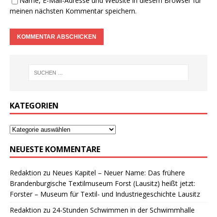
Name, E-Mail-Adresse und Website in diesem Browser für
meinen nächsten Kommentar speichern.
KATEGORIEN
NEUESTE KOMMENTARE
Redaktion
zu
Neues Kapitel – Neuer Name: Das frühere
Brandenburgische Textilmuseum Forst (Lausitz) heißt jetzt:
Forster – Museum für Textil- und Industriegeschichte Lausitz
Redaktion
zu
24-Stunden Schwimmen in der Schwimmhalle