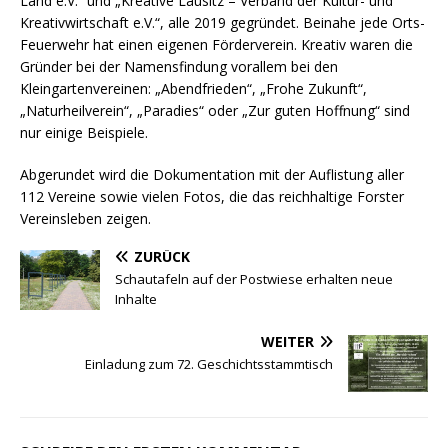
Land e.V.“ und „Kreative Lausitz – Verband der Kultur- und
Kreativwirtschaft e.V.“, alle 2019 gegründet. Beinahe jede Orts-
Feuerwehr hat einen eigenen Förderverein. Kreativ waren die
Gründer bei der Namensfindung vorallem bei den
Kleingartenvereinen: „Abendfrieden“, „Frohe Zukunft“,
„Naturheilverein“, „Paradies“ oder „Zur guten Hoffnung“ sind
nur einige Beispiele.
Abgerundet wird die Dokumentation mit der Auflistung aller
112 Vereine sowie vielen Fotos, die das reichhaltige Forster
Vereinsleben zeigen.
ZURÜCK
Schautafeln auf der Postwiese erhalten neue
Inhalte
WEITER
Einladung zum 72. Geschichtsstammtisch