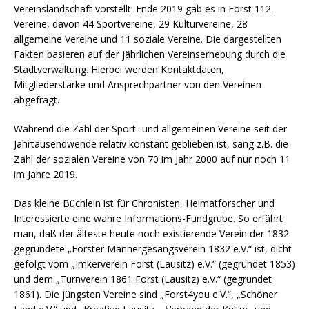
Vereinslandschaft vorstellt. Ende 2019 gab es in Forst 112
Vereine, davon 44 Sportvereine, 29 Kulturvereine, 28
allgemeine Vereine und 11 soziale Vereine. Die dargestellten
Fakten basieren auf der jährlichen Vereinserhebung durch die
Stadtverwaltung. Hierbei werden Kontaktdaten,
Mitgliederstärke und Ansprechpartner von den Vereinen
abgefragt.
Während die Zahl der Sport- und allgemeinen Vereine seit der
Jahrtausendwende relativ konstant geblieben ist, sang z.B. die
Zahl der sozialen Vereine von 70 im Jahr 2000 auf nur noch 11
im Jahre 2019.
Das kleine Büchlein ist für Chronisten, Heimatforscher und
Interessierte eine wahre Informations-Fundgrube. So erfährt
man, daß der älteste heute noch existierende Verein der 1832
gegründete „Forster Männergesangsverein 1832 e.V.“ ist, dicht
gefolgt vom „Imkerverein Forst (Lausitz) e.V.“ (gegründet 1853)
und dem „Turnverein 1861 Forst (Lausitz) e.V.“ (gegründet
1861). Die jüngsten Vereine sind „Forst4you e.V.“, „Schöner