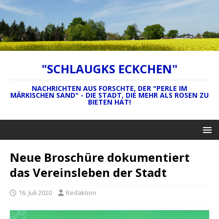
"SCHLAUGKS ECKCHEN"
NACHRICHTEN AUS FORSCHTE, DER "PERLE IM
MÄRKISCHEN SAND" - DIE STADT, DIE MEHR ALS ROSEN ZU
BIETEN HAT!
Neue Broschüre dokumentiert
das Vereinsleben der Stadt
16. Juli 2020
Redaktion