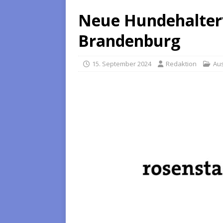
Neue Hundehalter
Brandenburg
15. September 2024
Redaktion
Au