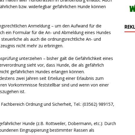
ährlichen bzw. widerlegbar gefährlichen Hunde können
ungsrechtlichen Anmeldung – um den Aufwand für die
REK
och ein Formular für die An- und Abmeldung eines Hundes
e steuerliche als auch die ordnungsrechtliche An- und
szeugnis nicht mehr zu erbringen.
prüfung unterziehen – bisher galt die Gefährlichkeit eines
rverordnung sieht vor, dass Hunde, die als gefährlich
 nicht gefährlichen Hundes erlangen können.
destens zwei Jahren seit Erteilung einer Erlaubnis zum
eren Vorkommnisse feststellbar sind und wenn von einer
szugehen ist.
 Fachbereich Ordnung und Sicherheit, Tel.: (03562) 989157,
efährlicher Hunde (z.B. Rottweiler, Dobermann, etc.): Durch
erbundenen Eingruppierung bestimmter Rassen als