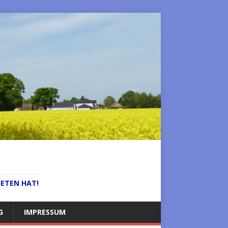
IETEN HAT!
G
IMPRESSUM