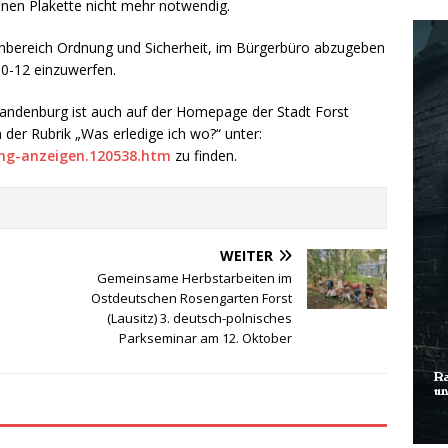
rünen Plakette nicht mehr notwendig.
achbereich Ordnung und Sicherheit, im Bürgerbüro abzugeben
10-12 einzuwerfen.
andenburg ist auch auf der Homepage der Stadt Forst
 der Rubrik „Was erledige ich wo?“ unter:
ung-anzeigen.120538.htm
zu finden.
WEITER
Gemeinsame Herbstarbeiten im
Ostdeutschen Rosengarten Forst
(Lausitz) 3. deutsch-polnisches
Parkseminar am 12. Oktober