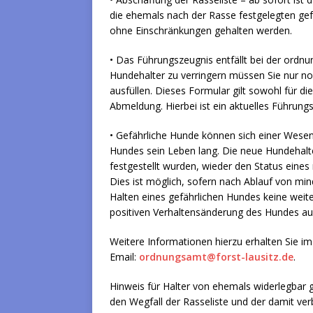
die ehemals nach der Rasse festgelegten gef
ohne Einschränkungen gehalten werden.
• Das Führungszeugnis entfällt bei der ordn
Hundehalter zu verringern müssen Sie nur n
ausfüllen. Dieses Formular gilt sowohl für di
Abmeldung. Hierbei ist ein aktuelles Führung
• Gefährliche Hunde können sich einer Wesens
Hundes sein Leben lang. Die neue Hundehalte
festgestellt wurden, wieder den Status eines
Dies ist möglich, sofern nach Ablauf von min
Halten eines gefährlichen Hundes keine weit
positiven Verhaltensänderung des Hundes au
Weitere Informationen hierzu erhalten Sie im
Email:
ordnungsamt@forst-lausitz.de
.
Hinweis für Halter von ehemals widerlegbar g
den Wegfall der Rasseliste und der damit v