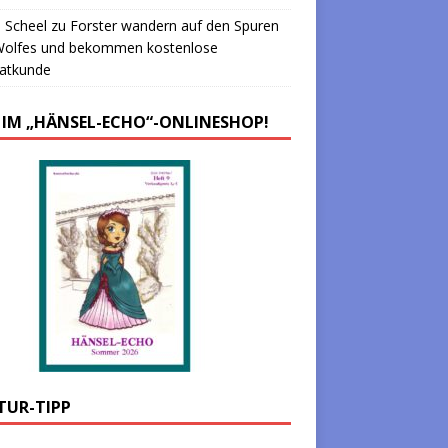
 Scheel
zu
Forster wandern auf den Spuren
Wolfes und bekommen kostenlose
atkunde
 IM „HÄNSEL-ECHO“-ONLINESHOP!
TUR-TIPP