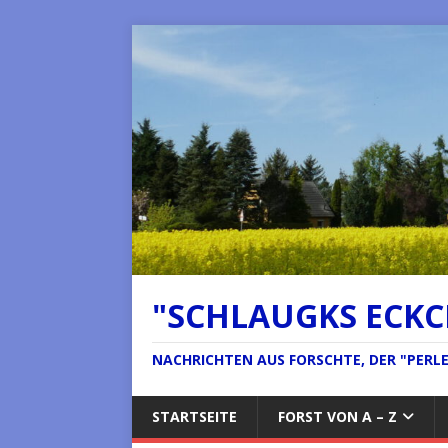
"SCHLAUGKS ECK
NACHRICHTEN AUS FORSCHTE, DER "PERLE 
STARTSEITE
FORST VON A – Z