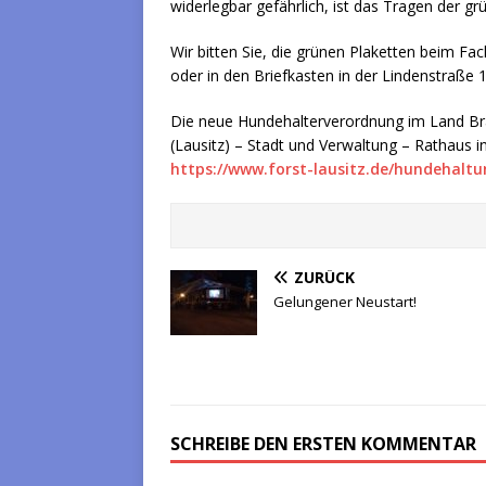
widerlegbar gefährlich, ist das Tragen der g
Wir bitten Sie, die grünen Plaketten beim F
oder in den Briefkasten in der Lindenstraße 
Die neue Hundehalterverordnung im Land Br
(Lausitz) – Stadt und Verwaltung – Rathaus in
https://www.forst-lausitz.de/hundehalt
ZURÜCK
Gelungener Neustart!
SCHREIBE DEN ERSTEN KOMMENTAR