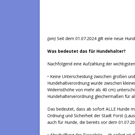
(pm)
Seit dem 01.07.2024 gilt eine neue Hun
Was bedeutet das für Hundehalter?
Nachfolgend eine Aufzählung der wichtigste
• Keine Unterscheidung zwischen großen und 
Hundehaltverordnung wurde zwischen kleine
Widerristhöhe von mehr als 40 cm) unterschi
Hundehalterverordnung gleichermaßen für al
Das bedeutet, dass ab sofort ALLE Hunde m
Ordnung und Sicherheit der Stadt Forst (Lau
auch für Hunde, die bereits vor dem 01.07.
• Abschaffung der Rasseliste – ab sofort ist