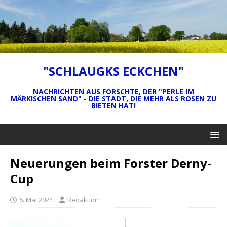
"SCHLAUGKS ECKCHEN"
NACHRICHTEN AUS FORSCHTE, DER "PERLE IM
MÄRKISCHEN SAND" - DIE STADT, DIE MEHR ALS ROSEN ZU
BIETEN HAT!
Neuerungen beim Forster Derny-
Cup
6. Mai 2024
Redaktion