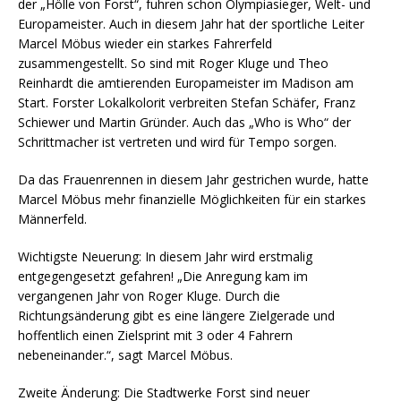
der „Hölle von Forst“, fuhren schon Olympiasieger, Welt- und
Europameister. Auch in diesem Jahr hat der sportliche Leiter
Marcel Möbus wieder ein starkes Fahrerfeld
zusammengestellt. So sind mit Roger Kluge und Theo
Reinhardt die amtierenden Europameister im Madison am
Start. Forster Lokalkolorit verbreiten Stefan Schäfer, Franz
Schiewer und Martin Gründer. Auch das „Who is Who“ der
Schrittmacher ist vertreten und wird für Tempo sorgen.
Da das Frauenrennen in diesem Jahr gestrichen wurde, hatte
Marcel Möbus mehr finanzielle Möglichkeiten für ein starkes
Männerfeld.
Wichtigste Neuerung: In diesem Jahr wird erstmalig
entgegengesetzt gefahren! „Die Anregung kam im
vergangenen Jahr von Roger Kluge. Durch die
Richtungsänderung gibt es eine längere Zielgerade und
hoffentlich einen Zielsprint mit 3 oder 4 Fahrern
nebeneinander.“, sagt Marcel Möbus.
Zweite Änderung: Die Stadtwerke Forst sind neuer