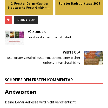
12. Forster Derny-Cup der
Forster Radsporttage 2025
Stadtwerke Forst GmbH – ...
DERNY-CUP
ZURÜCK
Forst wird erneut zur Filmstadt
WEITER
109. Forster Geschichtsstammtisch mit einer bisher
unbekannten Geschichte
SCHREIBE DEN ERSTEN KOMMENTAR
Antworten
Deine E-Mail-Adresse wird nicht veröffentlicht.