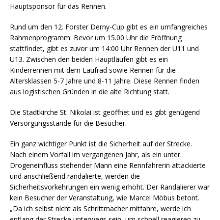
Hauptsponsor für das Rennen.
Rund um den 12. Forster Derny-Cup gibt es ein umfangreiches
Rahmenprogramm: Bevor um 15.00 Uhr die Eröffnung
stattfindet, gibt es zuvor um 14:00 Uhr Rennen der U11 und
U13. Zwischen den beiden Hauptläufen gibt es ein
Kinderrennen mit dem Laufrad sowie Rennen für die
Altersklassen 5-7 Jahre und 8-11 Jahre. Diese Rennen finden
aus logistischen Gründen in die alte Richtung statt.
Die Stadtkirche St. Nikolai ist geöffnet und es gibt genügend
Versorgungsstände für die Besucher.
Ein ganz wichtiger Punkt ist die Sicherheit auf der Strecke.
Nach einem Vorfall im vergangenen Jahr, als ein unter
Drogeneinfluss stehender Mann eine Rennfahrerin attackierte
und anschließend randalierte, werden die
Sicherheitsvorkehrungen ein wenig erhöht. Der Randalierer war
kein Besucher der Veranstaltung, wie Marcel Möbus betont.
„Da ich selbst nicht als Schrittmacher mitfahre, werde ich
entlang der Strecke unterwegs sein, um schnell reagieren zu