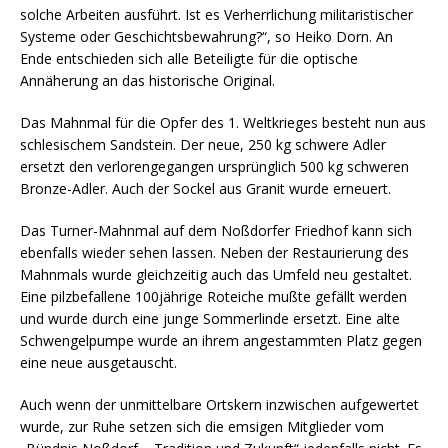
solche Arbeiten ausführt. Ist es Verherrlichung militaristischer
Systeme oder Geschichtsbewahrung?“, so Heiko Dorn. An
Ende entschieden sich alle Beteiligte für die optische
Annäherung an das historische Original.
Das Mahnmal für die Opfer des 1. Weltkrieges besteht nun aus
schlesischem Sandstein. Der neue, 250 kg schwere Adler
ersetzt den verlorengegangen ursprünglich 500 kg schweren
Bronze-Adler. Auch der Sockel aus Granit wurde erneuert.
Das Turner-Mahnmal auf dem Noßdorfer Friedhof kann sich
ebenfalls wieder sehen lassen. Neben der Restaurierung des
Mahnmals wurde gleichzeitig auch das Umfeld neu gestaltet.
Eine pilzbefallene 100jährige Roteiche mußte gefällt werden
und wurde durch eine junge Sommerlinde ersetzt. Eine alte
Schwengelpumpe wurde an ihrem angestammten Platz gegen
eine neue ausgetauscht.
Auch wenn der unmittelbare Ortskern inzwischen aufgewertet
wurde, zur Ruhe setzen sich die emsigen Mitglieder vom