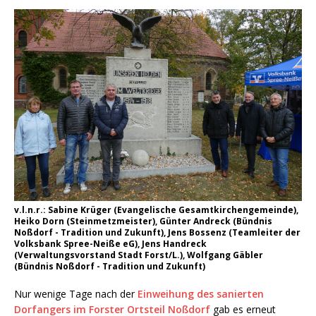
v.l.n.r.: Sabine Krüger (Evangelische Gesamtkirchengemeinde),
Heiko Dorn (Steinmetzmeister), Günter Andreck (Bündnis
Noßdorf - Tradition und Zukunft), Jens Bossenz (Teamleiter der
Volksbank Spree-Neiße eG), Jens Handreck
(Verwaltungsvorstand Stadt Forst/L.), Wolfgang Gäbler
(Bündnis Noßdorf - Tradition und Zukunft)
Nur wenige Tage nach der
Einweihung des sanierten
Dorfangers im Forster Ortsteil Noßdorf
gab es erneut