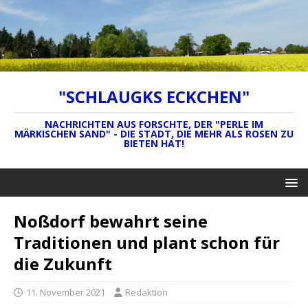
"SCHLAUGKS ECKCHEN"
NACHRICHTEN AUS FORSCHTE, DER "PERLE IM
MÄRKISCHEN SAND" - DIE STADT, DIE MEHR ALS ROSEN ZU
BIETEN HAT!
Noßdorf bewahrt seine
Traditionen und plant schon für
die Zukunft
11. November 2021
Redaktion