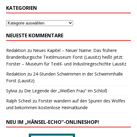
KATEGORIEN
NEUESTE KOMMENTARE
Redaktion
zu
Neues Kapitel – Neuer Name: Das frühere
Brandenburgische Textilmuseum Forst (Lausitz) heißt jetzt:
Forster – Museum für Textil- und Industriegeschichte Lausitz
Redaktion
zu
24-Stunden Schwimmen in der Schwimmhalle
Forst (Lausitz)
Sylvia
zu
Die Legende der „Weißen Frau“ im Schloß
Ralph Scheel
zu
Forster wandern auf den Spuren des Wolfes
und bekommen kostenlose Heimatkunde
NEU IM „HÄNSEL-ECHO“-ONLINESHOP!