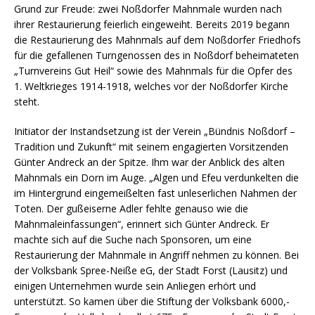
Grund zur Freude: zwei Noßdorfer Mahnmale wurden nach
ihrer Restaurierung feierlich eingeweiht. Bereits 2019 begann
die Restaurierung des Mahnmals auf dem Noßdorfer Friedhofs
für die gefallenen Turngenossen des in Noßdorf beheimateten
„Turnvereins Gut Heil“ sowie des Mahnmals für die Opfer des
1. Weltkrieges 1914-1918, welches vor der Noßdorfer Kirche
steht.
Initiator der Instandsetzung ist der Verein „Bündnis Noßdorf –
Tradition und Zukunft“ mit seinem engagierten Vorsitzenden
Günter Andreck an der Spitze. Ihm war der Anblick des alten
Mahnmals ein Dorn im Auge. „Algen und Efeu verdunkelten die
im Hintergrund eingemeißelten fast unleserlichen Nahmen der
Toten. Der gußeiserne Adler fehlte genauso wie die
Mahnmaleinfassungen“, erinnert sich Günter Andreck. Er
machte sich auf die Suche nach Sponsoren, um eine
Restaurierung der Mahnmale in Angriff nehmen zu können. Bei
der Volksbank Spree-Neiße eG, der Stadt Forst (Lausitz) und
einigen Unternehmen wurde sein Anliegen erhört und
unterstützt. So kamen über die Stiftung der Volksbank 6000,-