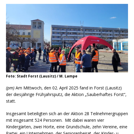
Foto: Stadt Forst (Lausitz) / M. Lampe
(pm)
Am Mittwoch, den 02. April 2025 fand in Forst (Lausitz)
der diesjährige Frühjahrsputz, die Aktion „Sauberhaftes Forst“,
statt.
Insgesamt beteiligten sich an der Aktion 28 Teilnehmergruppen
mit insgesamt 524 Personen. Mit dabei waren vier
Kindergärten, zwei Horte, eine Grundschule, zehn Vereine, eine
Partei, ein Unternehmen, der Seniorenbeirat, der Kinder- u.