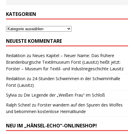
KATEGORIEN
NEUESTE KOMMENTARE
Redaktion
zu
Neues Kapitel – Neuer Name: Das frühere
Brandenburgische Textilmuseum Forst (Lausitz) heißt jetzt:
Forster – Museum für Textil- und Industriegeschichte Lausitz
Redaktion
zu
24-Stunden Schwimmen in der Schwimmhalle
Forst (Lausitz)
Sylvia
zu
Die Legende der „Weißen Frau“ im Schloß
Ralph Scheel
zu
Forster wandern auf den Spuren des Wolfes
und bekommen kostenlose Heimatkunde
NEU IM „HÄNSEL-ECHO“-ONLINESHOP!