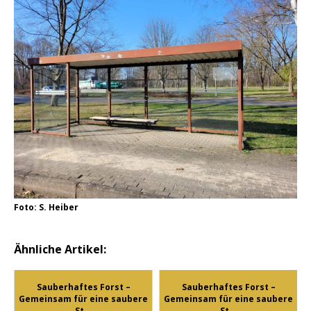
Foto: S. Heiber
Ähnliche Artikel:
Sauberhaftes Forst –
Sauberhaftes Forst –
Gemeinsam für eine saubere
Gemeinsam für eine saubere
St...
St...