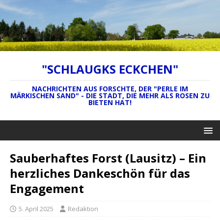
"SCHLAUGKS ECKCHEN"
NACHRICHTEN AUS FORSCHTE, DER "PERLE IM
MÄRKISCHEN SAND" - DIE STADT, DIE MEHR ALS ROSEN ZU
BIETEN HAT!
Sauberhaftes Forst (Lausitz) – Ein
herzliches Dankeschön für das
Engagement
5. April 2025
Redaktion