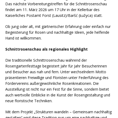
Das nächste Vorbereitungstreffen für die Schnittrosenschau
findet am 11. März 2026 um 17 Uhr in der Kellerbar des
Kaiserliches Postamt Forst (Lausitz)/Baršć (Łužyca) statt.
Ob jung oder alt, mit gärtnerischer Erfahrung oder einfach nur
Begeisterung für Rosen und nachhaltige Ideen, jede helfende
Hand ist willkommen.
Schnittrosenschau als regionales Highlight
Die traditionelle Schnittrosenschau während der
Rosengartenfesttage begeistert Jahr für Jahr Besucherinnen
und Besucher aus nah und fern. Unter wechselndem Motto
präsentieren Freiwillige und Floristen unter Federführung des
Fördervereins außergewöhnliche Rosenkreationen. Die
Ausstellung ist nicht nur ein Fest für die Sinne, sondern bietet
auch wertvolle Einblicke in die Kunst der Rosengestaltung und
neue floristische Techniken.
Mit dem Projekt „Strukturen wandeln – Gemeinsam nachhaltig
gestalten“ wird diese Tradition nun um eine nachhaltige und