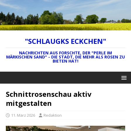
"SCHLAUGKS ECKCHEN"
NACHRICHTEN AUS FORSCHTE, DER "PERLE IM
MÄRKISCHEN SAND" - DIE STADT, DIE MEHR ALS ROSEN ZU
BIETEN HAT!
Schnittrosenschau aktiv
mitgestalten
11. März 2026
Redaktion