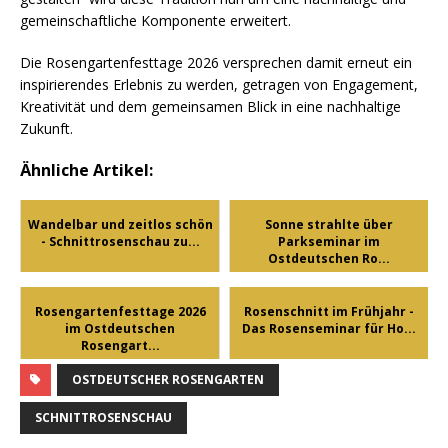
gemeinschaftliche Komponente erweitert.
Die Rosengartenfesttage 2026 versprechen damit erneut ein
inspirierendes Erlebnis zu werden, getragen von Engagement,
Kreativität und dem gemeinsamen Blick in eine nachhaltige
Zukunft.
Ähnliche Artikel:
Wandelbar und zeitlos schön
Sonne strahlte über
- Schnittrosenschau zu...
Parkseminar im
Ostdeutschen Ro...
Rosengartenfesttage 2026
Rosenschnitt im Frühjahr -
im Ostdeutschen
Das Rosenseminar für Ho...
Rosengart...
OSTDEUTSCHER ROSENGARTEN
SCHNITTROSENSCHAU