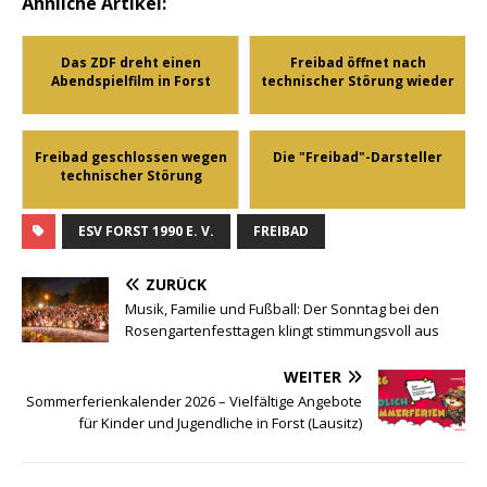
Ähnliche Artikel:
Das ZDF dreht einen
Freibad öffnet nach
Abendspielfilm in Forst
technischer Störung wieder
Freibad geschlossen wegen
Die "Freibad"-Darsteller
technischer Störung
ESV FORST 1990 E. V.
FREIBAD
ZURÜCK
Musik, Familie und Fußball: Der Sonntag bei den
Rosengartenfesttagen klingt stimmungsvoll aus
WEITER
Sommerferienkalender 2026 – Vielfältige Angebote
für Kinder und Jugendliche in Forst (Lausitz)