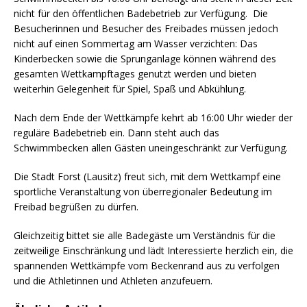
nicht für den öffentlichen Badebetrieb zur Verfügung. Die
Besucherinnen und Besucher des Freibades müssen jedoch
nicht auf einen Sommertag am Wasser verzichten: Das
Kinderbecken sowie die Sprunganlage können während des
gesamten Wettkampftages genutzt werden und bieten
weiterhin Gelegenheit für Spiel, Spaß und Abkühlung.
Nach dem Ende der Wettkämpfe kehrt ab 16:00 Uhr wieder der
reguläre Badebetrieb ein. Dann steht auch das
Schwimmbecken allen Gästen uneingeschränkt zur Verfügung.
Die Stadt Forst (Lausitz) freut sich, mit dem Wettkampf eine
sportliche Veranstaltung von überregionaler Bedeutung im
Freibad begrüßen zu dürfen.
Gleichzeitig bittet sie alle Badegäste um Verständnis für die
zeitweilige Einschränkung und lädt Interessierte herzlich ein, die
spannenden Wettkämpfe vom Beckenrand aus zu verfolgen
und die Athletinnen und Athleten anzufeuern.