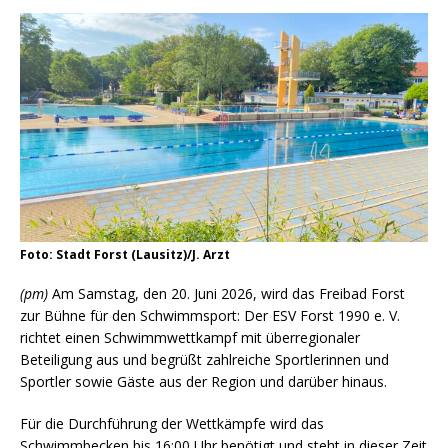
Foto: Stadt Forst (Lausitz)/J. Arzt
(pm)
Am Samstag, den 20. Juni 2026, wird das Freibad Forst
zur Bühne für den Schwimmsport: Der ESV Forst 1990 e. V.
richtet einen Schwimmwettkampf mit überregionaler
Beteiligung aus und begrüßt zahlreiche Sportlerinnen und
Sportler sowie Gäste aus der Region und darüber hinaus.
Für die Durchführung der Wettkämpfe wird das
Schwimmbecken bis 16:00 Uhr benötigt und steht in dieser Zeit