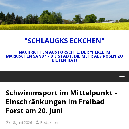
"SCHLAUGKS ECKCHEN"
NACHRICHTEN AUS FORSCHTE, DER "PERLE IM
MÄRKISCHEN SAND" - DIE STADT, DIE MEHR ALS ROSEN ZU
BIETEN HAT!
Schwimmsport im Mittelpunkt –
Einschränkungen im Freibad
Forst am 20. Juni
18. Juni 2026
Redaktion